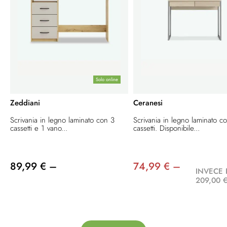
Solo online
Zeddiani
Ceranesi
Scrivania in legno laminato con 3
Scrivania in legno laminato c
cassetti e 1 vano...
cassetti. Disponibile...
89,99 € –
74,99 € –
INVECE 
209,00 