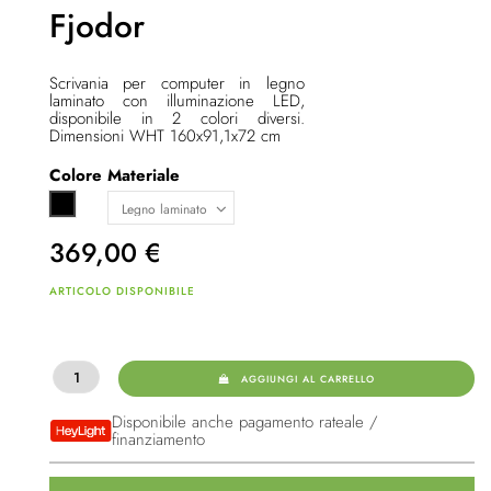
Fjodor
Scrivania per computer in legno
laminato con illuminazione LED,
disponibile in 2 colori diversi.
Dimensioni WHT 160x91,1x72 cm
Colore
Materiale
Nero
369,00
€
ARTICOLO DISPONIBILE
AGGIUNGI AL CARRELLO
Disponibile anche pagamento rateale /
finanziamento