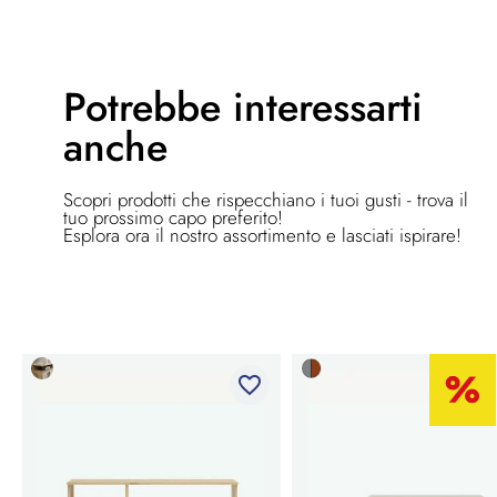
Potrebbe
interessarti
anche
Scopri prodotti che rispecchiano i tuoi gusti - trova il
tuo prossimo capo preferito!
Esplora ora il nostro assortimento e lasciati ispirare!
favorite_border