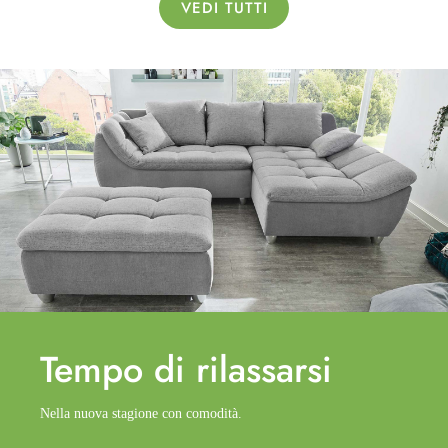
VEDI TUTTI
Tempo di
rilassarsi
Nella nuova stagione con comodità.