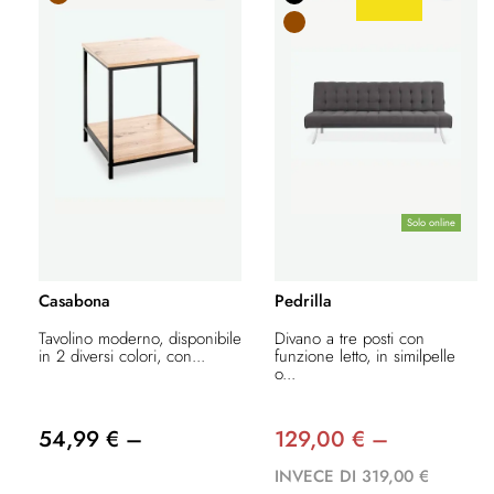
Solo online
Casabona
Pedrilla
Tavolino moderno, disponibile
Divano a tre posti con
in 2 diversi colori, con...
funzione letto, in similpelle
o...
54,99 € –
129,00 € –
INVECE DI 319,00 €