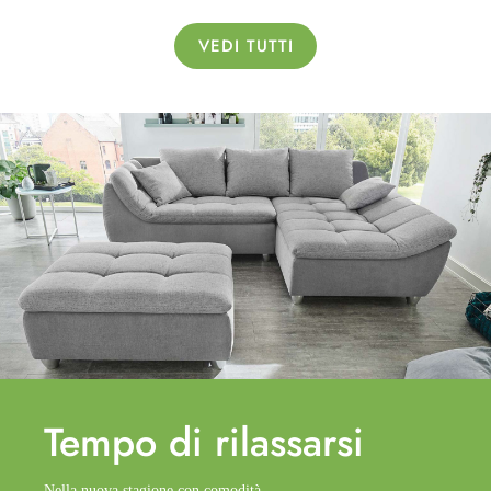
VEDI TUTTI
Tempo di
rilassarsi
Nella nuova stagione con comodità.