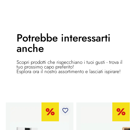
Potrebbe
interessarti
anche
Scopri prodotti che rispecchiano i tuoi gusti - trova il
tuo prossimo capo preferito!
Esplora ora il nostro assortimento e lasciati ispirare!
favorite_border