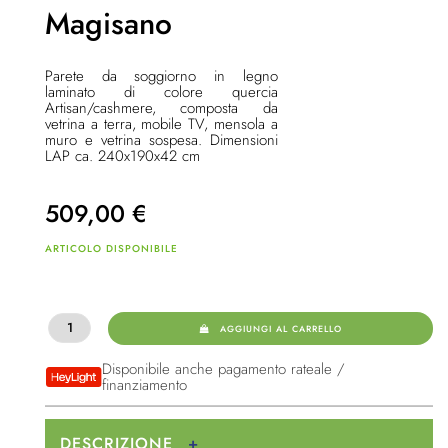
Magisano
Parete da soggiorno in legno
laminato di colore quercia
Artisan/cashmere, composta da
vetrina a terra, mobile TV, mensola a
muro e vetrina sospesa. Dimensioni
LAP ca. 240x190x42 cm
509,00
€
ARTICOLO DISPONIBILE
AGGIUNGI AL CARRELLO
Disponibile anche pagamento rateale /
finanziamento
DESCRIZIONE