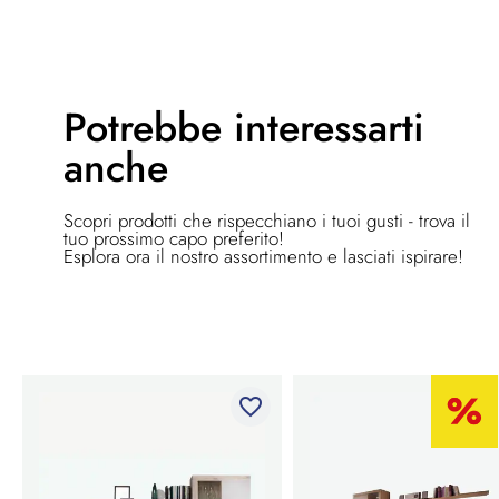
Potrebbe
interessarti
anche
Scopri prodotti che rispecchiano i tuoi gusti - trova il
tuo prossimo capo preferito!
Esplora ora il nostro assortimento e lasciati ispirare!
favorite_border