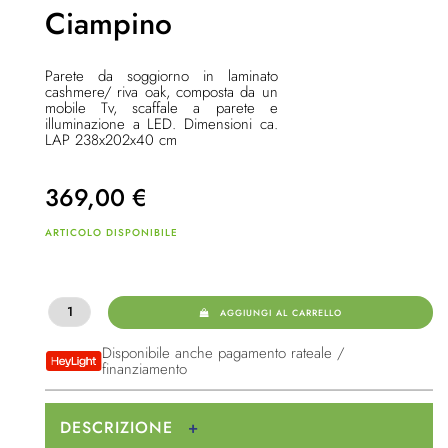
Ciampino
Parete da soggiorno in laminato
cashmere/ riva oak, composta da un
mobile Tv, scaffale a parete e
illuminazione a LED. Dimensioni ca.
LAP 238x202x40 cm
369,00
€
ARTICOLO DISPONIBILE
AGGIUNGI AL CARRELLO
Disponibile anche pagamento rateale /
finanziamento
DESCRIZIONE