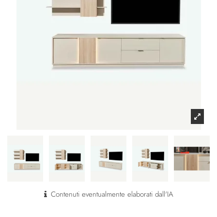
Contenuti eventualmente elaborati dall'IA