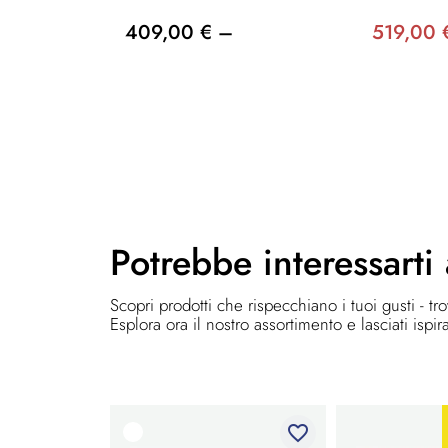
409,00 € –
519,00 
Potrebbe
interessarti
Scopri prodotti che rispecchiano i tuoi gusti - tr
Esplora ora il nostro assortimento e lasciati ispir
favorite_border