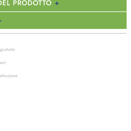
DEL PRODOTTO
gratuita
ect
stituzione