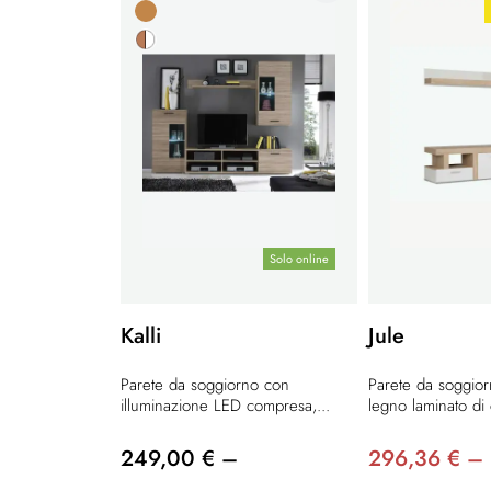
Solo online
Kalli
Jule
Parete da soggiorno con
Parete da soggio
illuminazione LED compresa,...
legno laminato di 
249,00 € –
296,36 € –