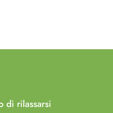
o di
rilassarsi