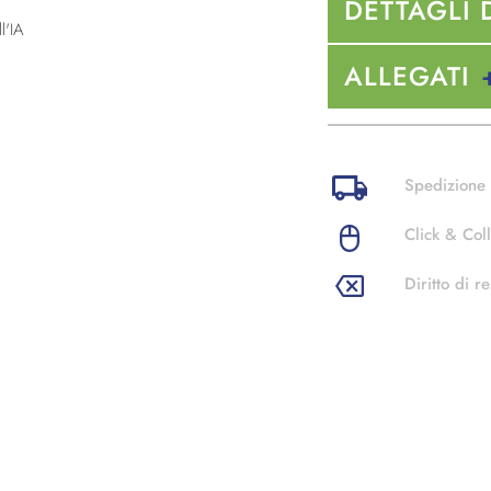
DETTAGLI 
l'IA
ALLEGATI
Spedizione 
Click & Coll
Diritto di re