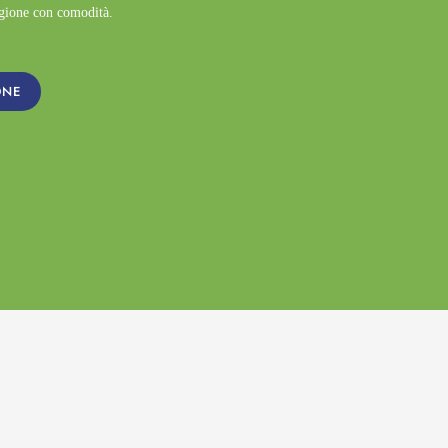
agione con comodità.
ONE