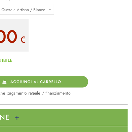
00
€
IBILE
AGGIUNGI AL CARRELLO
che pagamento rateale / finanziamento
ONE