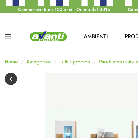
Commercianti da 100 anni - Online dal 2015
Cons
AMBIENTI
PROD
Home
Kategorien
Tutti i prodotti
Pareti attrezzate 