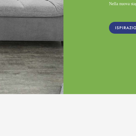
Nella nuova st
ISPIRAZI