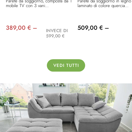
Parete da soggiorno, composta da 1
Parete da soggiorno in legno
mobile TV con 3 vani...
laminato di colore quercia...
389,00 € –
509,00 € –
INVECE DI
599,00 €
VEDI TUTTI