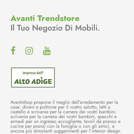
Avanti Trendstore
Il Tuo Negozio Di Mobili.
Avantishop propone il meglio dell'arredamento per la
casa: divani e poltrone per il vostro salotto, letti a
castello e scrivanie per la camera dei vostri bambini.
scrivanie per la camera dei vostri bambini, specchi e
armadi per un ingresso accogliente, tavoli da pranzo e
cucine per pranzi con la famiglia o con gli amici, e
ancora più stimolanti suggerimenti per l'interior design