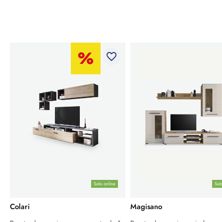
favorite_border
Solo online
Sol
Colari
Magisano