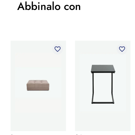
Abbinalo con
favorite_border
favorite_border