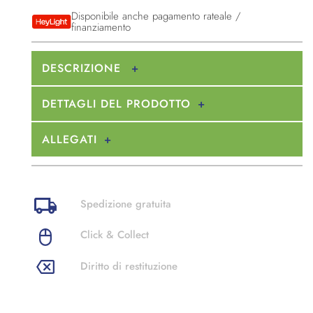
Disponibile anche pagamento rateale /
finanziamento
DESCRIZIONE
DETTAGLI DEL PRODOTTO
ALLEGATI
Spedizione gratuita
Click & Collect
Diritto di restituzione