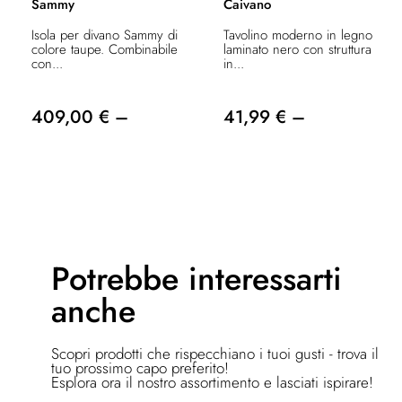
Sammy
Caivano
Isola per divano Sammy di
Tavolino moderno in legno
colore taupe. Combinabile
laminato nero con struttura
con...
in...
409,00 € –
41,99 € –
Potrebbe
interessarti
anche
Scopri prodotti che rispecchiano i tuoi gusti - trova il
tuo prossimo capo preferito!
Esplora ora il nostro assortimento e lasciati ispirare!