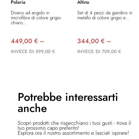
Polaria
Altino
Divano ad angolo in
Set di 4 pezzi da giardino in
microfibra di colore grigio
metallo di colore grigio e...
chiaro...
449,00 € –
344,00 € –
INVECE DI 599,00 €
INVECE DI 709,00 €
Potrebbe
interessarti
anche
Scopri prodotti che rispecchiano i tuoi gusti - trova il
tuo prossimo capo preferito!
Esplora ora il nostro assortimento e lasciati ispirare!