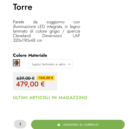
Torre
Parete da soggiorno con
illuminazione LED integrata, in legno
laminato di colore grigio / quercia
Cleveland. Dimensioni LAP
320x190x48 cm
Colore
Materiale
Grigio / marrone
639,00 €
-160,00 €
479,00
€
ULTIMI ARTICOLI IN MAGAZZINO
AGGIUNGI AL CARRELLO