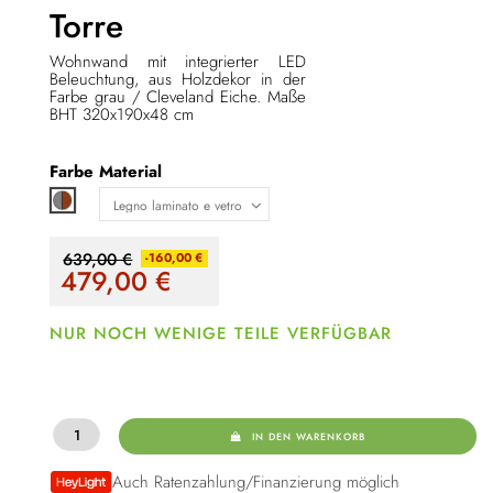
Torre
Wohnwand mit integrierter LED
Beleuchtung, aus Holzdekor in der
Farbe grau / Cleveland Eiche. Maße
BHT
320x190x48 cm
Farbe
Material
Grau / braun
639,00 €
-160,00 €
479,00
€
NUR NOCH WENIGE TEILE VERFÜGBAR
IN DEN WARENKORB
Auch Ratenzahlung/Finanzierung möglich