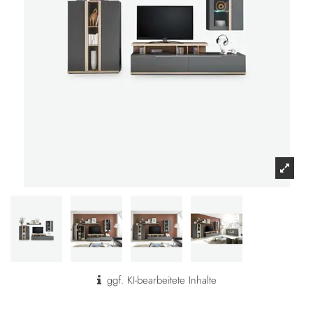
ggf. KI-bearbeitete Inhalte