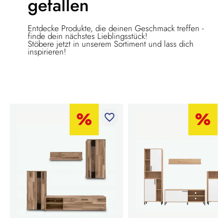
gefallen
Entdecke Produkte, die deinen Geschmack treffen -
finde dein nächstes Lieblingsstück!
Stöbere jetzt in unserem Sortiment und lass dich
inspirieren!
favorite_border