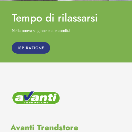
Tempo di
rilassarsi
Nella nuova stagione con comodità.
ISPIRAZIONE
Avanti Trendstore