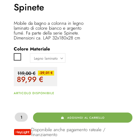
Spinete
Mobile da bagno a colonna in legno
laminato di colore bianco e argento
fumé. Fa parte della serie Spinete.
Dimensioni ca. LAP 32x180x28 cm
Colore
Materiale
Bianco
119,00 €
-29,01 €
89,99
€
ARTICOLO DISPONIBILE
AGGIUNGI AL CARRELLO
Disponibile anche pagamento rateale /
finanziamento