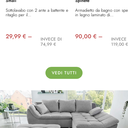
Smali
Spinete
Sottolavabo con 2 ante a battente e
Armadietto da bagno con spe
ritaglio per il...
in legno laminato di...
29,99 € –
90,00 € –
INVECE DI
INVECE 
74,99 €
119,00 
VEDI TUTTI