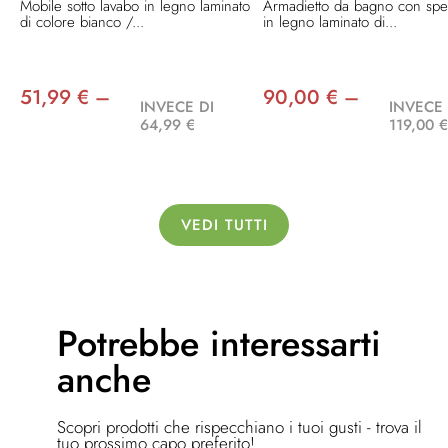
Mobile sotto lavabo in legno laminato
Armadietto da bagno con spe
di colore bianco /...
in legno laminato di...
51,99 € –
90,00 € –
INVECE DI
INVECE 
64,99 €
119,00 
VEDI TUTTI
Potrebbe
interessarti
anche
Scopri prodotti che rispecchiano i tuoi gusti - trova il
tuo prossimo capo preferito!