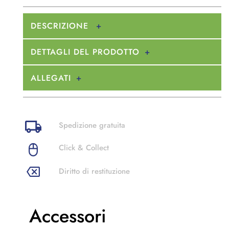
DESCRIZIONE
DETTAGLI DEL PRODOTTO
ALLEGATI
Spedizione gratuita
Click & Collect
Diritto di restituzione
Accessori