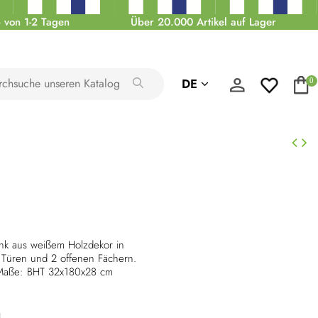
 von 1-2 Tagen
Über 20.000 Artikel auf Lager
DE
0
k aus weißem Holzdekor in
 Türen und 2 offenen Fächern.
. Maße: BHT 32x180x28 cm