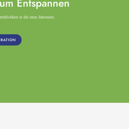
zum
Entspannen
tlichkeit in die neue Jahreszeit.
IRATION