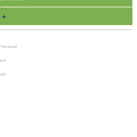
 Versand
ect
cht