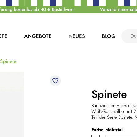
ferung kostenlos ab 40 € Bestellwert
Versand innerhalb
KTE
ANGEBOTE
NEUES
BLOG
Spinete
favorite_border
Spinete
Badezimmer Hochschran
Weiß/Rauchsilber mit 2
Teil der Serie Spinete
Farbe
Material