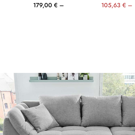
179,00 € –
105,63 € –