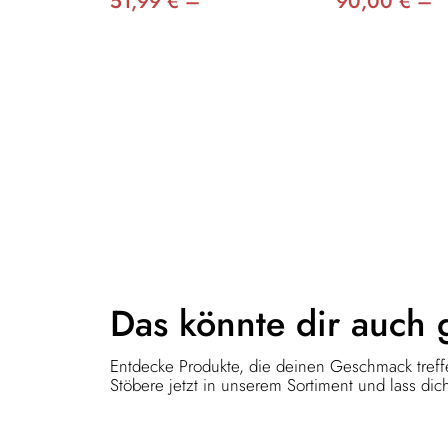
51,99 € –
90,00 € –
Das könnte dir
auch 
Entdecke Produkte, die deinen Geschmack treffe
Stöbere jetzt in unserem Sortiment und lass dich