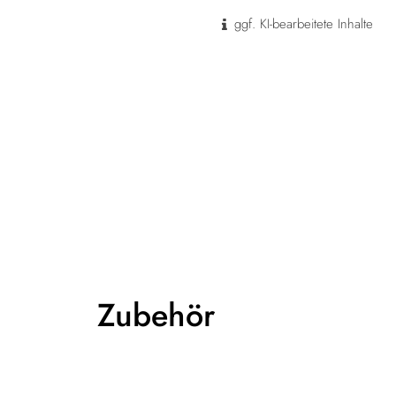
ggf. KI-bearbeitete Inhalte
Zubehör