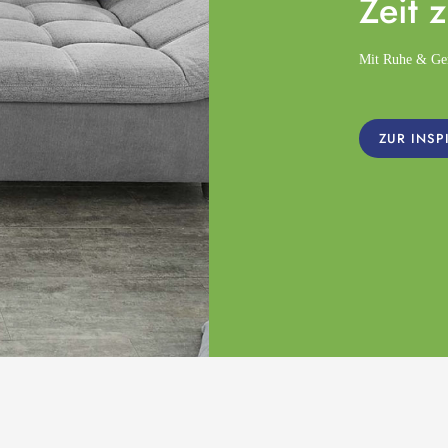
Zeit 
Mit Ruhe & Gemü
ZUR INSP