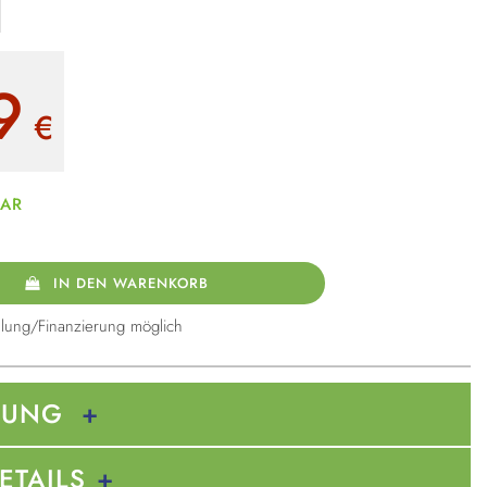
9
€
BAR
IN DEN WARENKORB
lung/Finanzierung möglich
BUNG
ETAILS