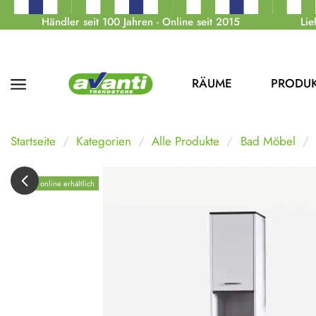
Händler seit 100 Jahren - Online seit 2015
Lie
RÄUME
PRODU
Startseite
Kategorien
Alle Produkte
Bad Möbel
Nur online erhältlich