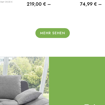
Statt 139,00 €
219,00 € –
74,99 € –
MEHR SEHEN