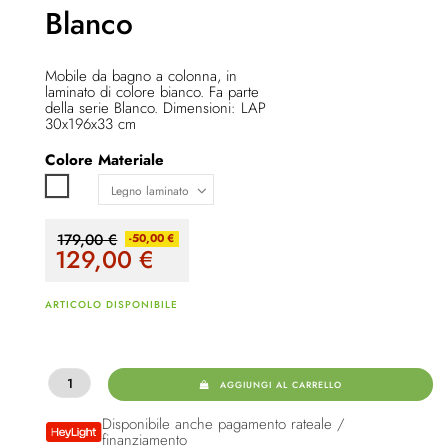
Blanco
Mobile da bagno a colonna, in
laminato di colore bianco. Fa parte
della serie Blanco. Dimensioni: LAP
30x196x33 cm
Colore
Materiale
Bianco
179,00 €
-50,00 €
129,00
€
ARTICOLO DISPONIBILE
AGGIUNGI AL CARRELLO
Disponibile anche pagamento rateale /
finanziamento