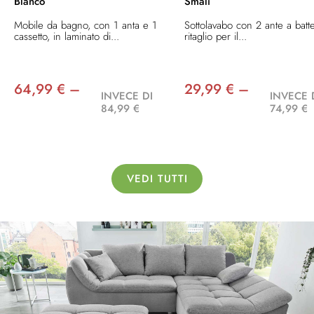
Blanco
Smali
Mobile da bagno, con 1 anta e 1
Sottolavabo con 2 ante a batt
cassetto, in laminato di...
ritaglio per il...
64,99 € –
29,99 € –
INVECE DI
INVECE 
84,99 €
74,99 €
VEDI TUTTI