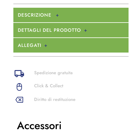
DESCRIZIONE
DETTAGLI DEL PRODOTTO
ALLEGATI
Spedizione gratuita
Click & Collect
Diritto di restituzione
Accessori