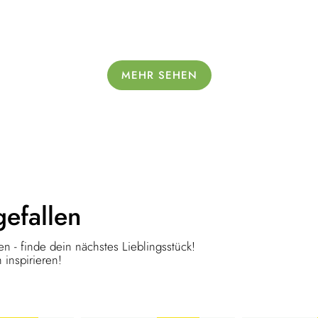
MEHR SEHEN
gefallen
n - finde dein nächstes Lieblingsstück!
 inspirieren!