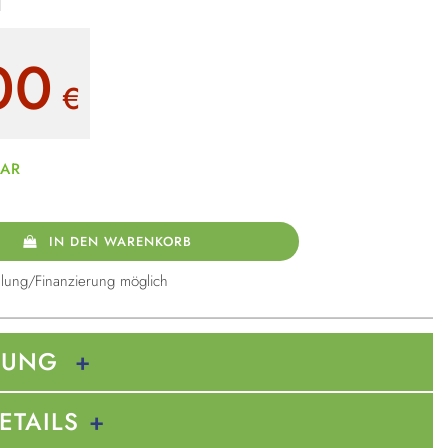
00
€
BAR
IN DEN WARENKORB
lung/Finanzierung möglich
BUNG
ETAILS