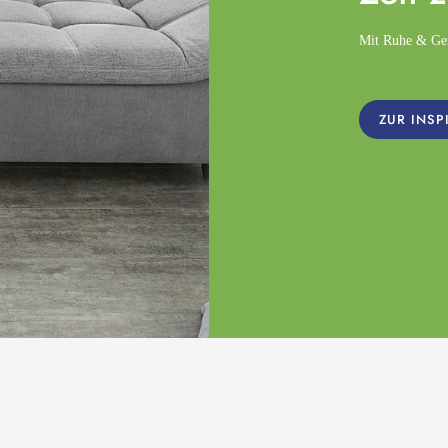
Mit Ruhe & Gemü
ZUR INSP