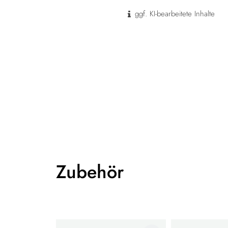
ggf. KI-bearbeitete Inhalte
Zubehör