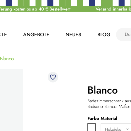
ferung kostenlos ab 40 € Bestellwert
Versand innerhalb
KTE
ANGEBOTE
NEUES
BLOG
Blanco
favorite_border
Blanco
Badezimmerschrank aus 
Badserie Blanco. Maße
Farbe
Material
Weiß