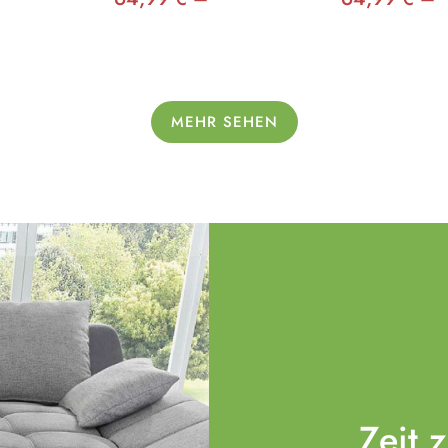
MEHR SEHEN
Zeit 