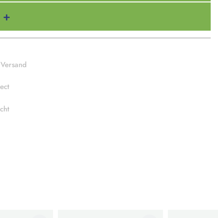
 Versand
ect
cht