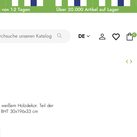
 von 1-2 Tagen
Über 20.000 Artikel auf Lager
DE
0
weißem Holzdekor. Teil der
: BHT 30x196x33 cm