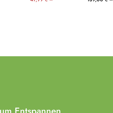
zum
Entspannen