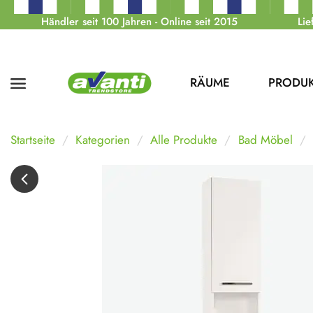
Händler seit 100 Jahren - Online seit 2015
Lie
RÄUME
PRODU
Startseite
Kategorien
Alle Produkte
Bad Möbel