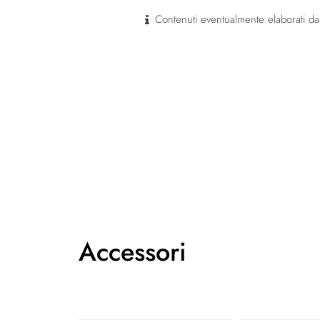
Contenuti eventualmente elaborati dal
Accessori