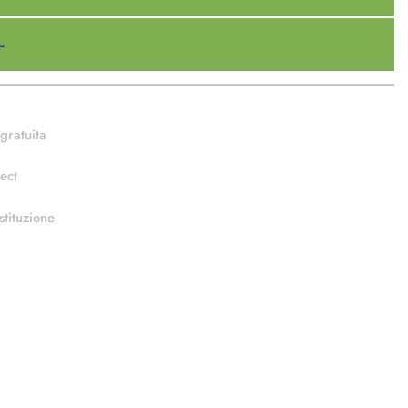
gratuita
ect
stituzione