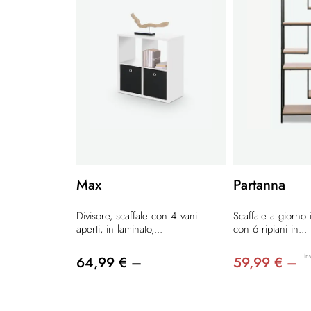
Max
Partanna
Divisore, scaffale con 4 vani
Scaffale a giorno 
aperti, in laminato,...
con 6 ripiani in...
in
64,99 € –
59,99 € –