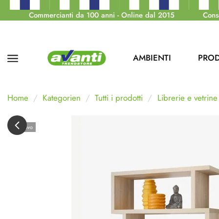
Commercianti da 100 anni - Online dal 2015
Cons
AMBIENTI
PROD
Home
Kategorien
Tutti i prodotti
Librerie e vetrine
Nuovo