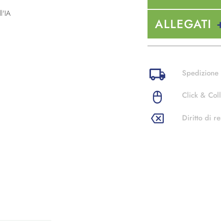
l'IA
ALLEGATI
Spedizione 
Click & Coll
Diritto di re