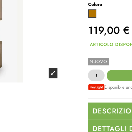
Colore
Quercia Sonoma
119,00
€
ARTICOLO DISPON
NUOVO
Disponibile an
DESCRIZI
DETTAGLI 