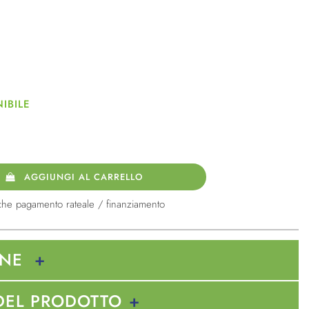
IBILE
AGGIUNGI AL CARRELLO
che pagamento rateale / finanziamento
ONE
DEL PRODOTTO