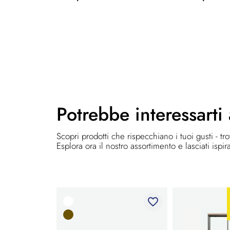
Potrebbe
interessarti
Scopri prodotti che rispecchiano i tuoi gusti - tr
Esplora ora il nostro assortimento e lasciati ispir
favorite_border