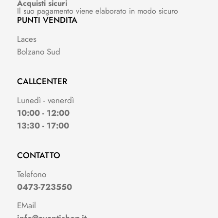
Acquisti sicuri
Il suo pagamento viene elaborato in modo sicuro
PUNTI VENDITA
Laces
Bolzano Sud
CALLCENTER
Lunedì - venerdì
10:00 - 12:00
13:30 - 17:00
CONTATTO
Telefono
0473-723550
EMail
info@avantishop.it