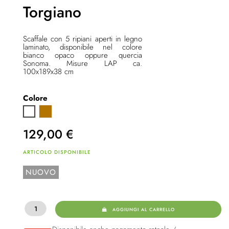
Torgiano
Scaffale con 5 ripiani aperti in legno
laminato, disponibile nel colore
bianco opaco oppure quercia
Sonoma. Misure LAP ca.
100x189x38 cm
Colore
Quercia Sonoma
Bianco
129,00
€
ARTICOLO DISPONIBILE
NUOVO
AGGIUNGI AL CARRELLO