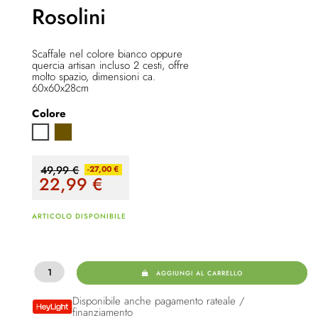
Rosolini
Scaffale nel colore bianco oppure
quercia artisan incluso 2 cesti, offre
molto spazio, dimensioni ca.
60x60x28cm
Colore
Quercia Artisan
Bianco
49,99 €
-27,00 €
22,99
€
ARTICOLO DISPONIBILE
AGGIUNGI AL CARRELLO
Disponibile anche pagamento rateale /
finanziamento