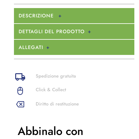
DESCRIZIONE
DETTAGLI DEL PRODOTTO
ALLEGATI
Spedizione gratuita
Click & Collect
Diritto di restituzione
Abbinalo con