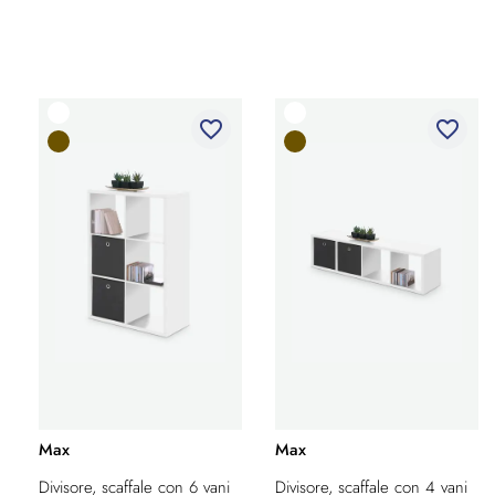
favorite_border
favorite_border
Max
Max
Divisore, scaffale con 6 vani
Divisore, scaffale con 4 vani