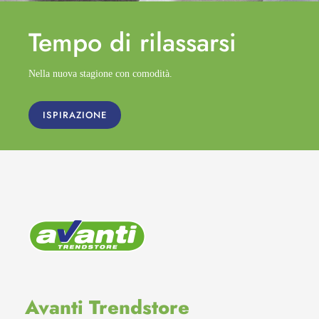
Tempo di
rilassarsi
Nella nuova stagione con comodità.
ISPIRAZIONE
Avanti Trendstore