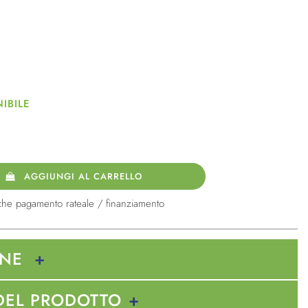
a
IBILE
AGGIUNGI AL CARRELLO
che pagamento rateale / finanziamento
ONE
DEL PRODOTTO