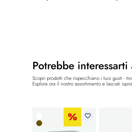
Potrebbe
interessarti
Scopri prodotti che rispecchiano i tuoi gusti - tr
Esplora ora il nostro assortimento e lasciati ispir
favorite_border