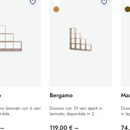
favorite_border
favorite_border
o
Bergamo
Ma
gno laminato con 6 vani
Divisore con 10 vani aperti in
Divis
nibile...
laminato, disponibile in 2...
in le
 –
119,00 € –
74