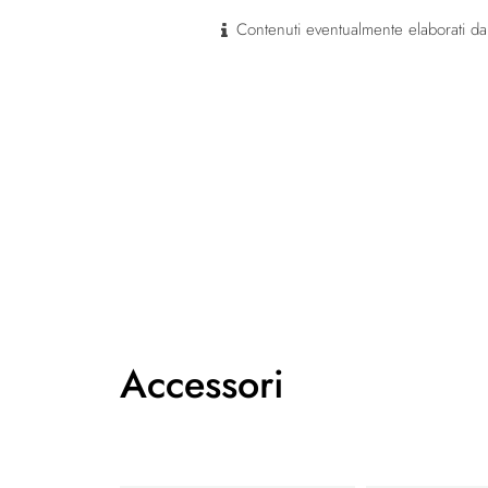
Contenuti eventualmente elaborati dal
Accessori