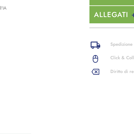
l'IA
ALLEGATI
Spedizione 
Click & Coll
Diritto di re