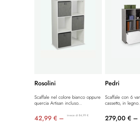
Rosolini
Pedri
Scaffale nel colore bianco oppure
Scaffale con 6 van
quercia Artisan incluso...
cassetto, in legno.
invece di 84,99 €
42,99 € –
279,00 € –