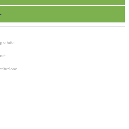
gratuita
ect
stituzione