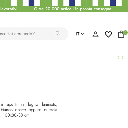
lavorativi
Oltre 20.000 articoli in pronta consegna
IT
0
ni aperti in legno laminato,
e bianco opaco oppure quercia
a. 100x80x38 cm