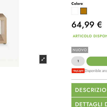
Colore
Bianco
Quercia Sonom
64,99
€
ARTICOLO DISPON
NUOVO
Disponibile an
DESCRIZI
DETTAGLI 