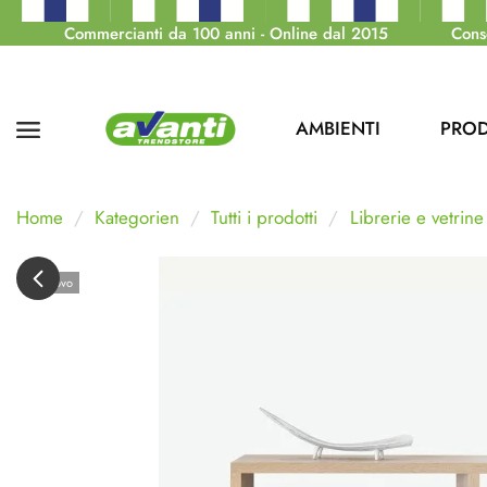
Commercianti da 100 anni - Online dal 2015
Cons
AMBIENTI
PROD
Home
Kategorien
Tutti i prodotti
Librerie e vetrine
Nuovo