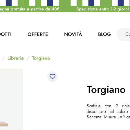
egna gratuita a partire da 40€
Spedizione entro 1-2 giorni 
OTTI
OFFERTE
NOVITÀ
BLOG
Librerie
Torgiano
favorite_border
Torgiano
Scaffale con 2 ripia
disponibile nel color
Sonoma. Misure LAP c