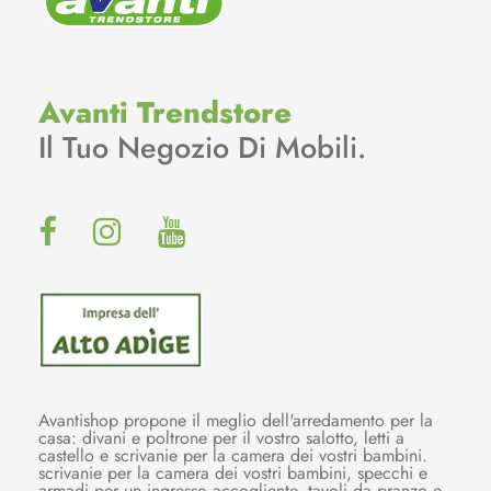
Avanti Trendstore
Il Tuo Negozio Di Mobili.
Avantishop propone il meglio dell'arredamento per la
casa: divani e poltrone per il vostro salotto, letti a
castello e scrivanie per la camera dei vostri bambini.
scrivanie per la camera dei vostri bambini, specchi e
armadi per un ingresso accogliente, tavoli da pranzo e