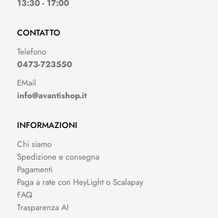
13:30 - 17:00
CONTATTO
Telefono
0473-723550
EMail
info@avantishop.it
INFORMAZIONI
Chi siamo
Spedizione e consegna
Pagamenti
Paga a rate con HeyLight o Scalapay
FAQ
Trasparenza AI