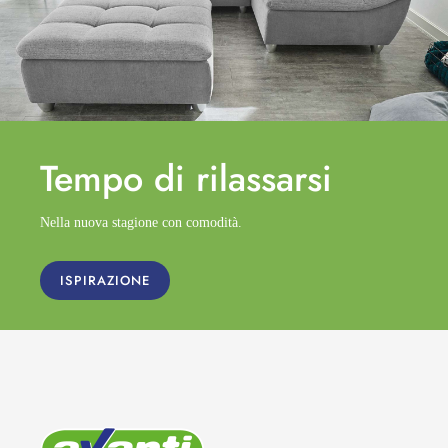
Tempo di
rilassarsi
Nella nuova stagione con comodità.
ISPIRAZIONE