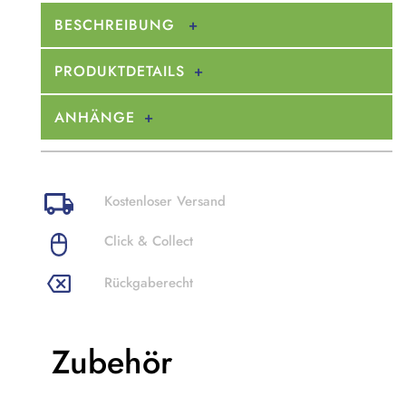
BESCHREIBUNG
PRODUKTDETAILS
ANHÄNGE
Kostenloser Versand
Click & Collect
Rückgaberecht
Zubehör