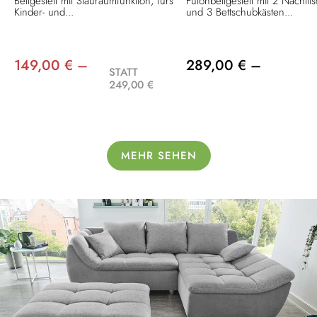
Bettgestell mit Stauraumfunktion, fürs
Futonbettgestell mit 2 Nachtti
Kinder- und...
und 3 Bettschubkästen...
149,00 € –
289,00 € –
STATT
249,00 €
MEHR SEHEN