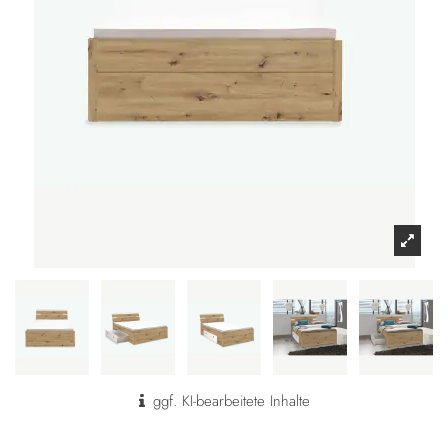
ggf. KI-bearbeitete Inhalte