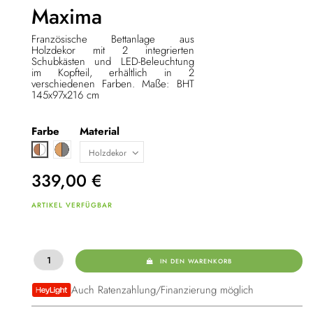
Maxima
Französische Bettanlage aus
Holzdekor mit 2 integrierten
Schubkästen und LED-Beleuchtung
im Kopfteil, erhältlich in 2
verschiedenen Farben. Maße: BHT
145x97x216 cm
Farbe
Material
Hellbraun / grau
Braun / weiß
339,00
€
ARTIKEL VERFÜGBAR
IN DEN WARENKORB
Auch Ratenzahlung/Finanzierung möglich