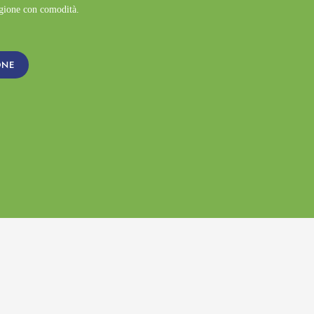
agione con comodità.
ONE