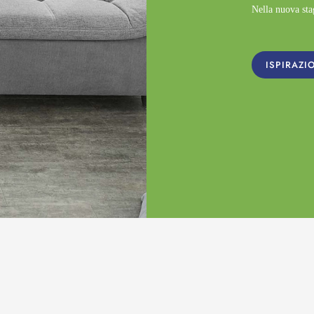
Nella nuova st
ISPIRAZI