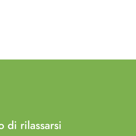
o di
rilassarsi