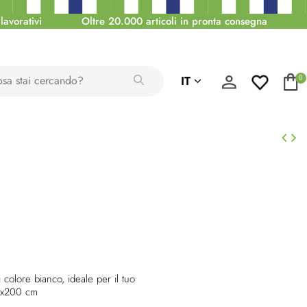
lavorativi
Oltre 20.000 articoli in pronta consegna
IT
0
i colore bianco, ideale per il tuo
35x200 cm