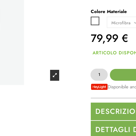
Colore
Materiale
Bianco
79,99
€
ARTICOLO DISPON
Disponibile an
DESCRIZI
DETTAGLI 