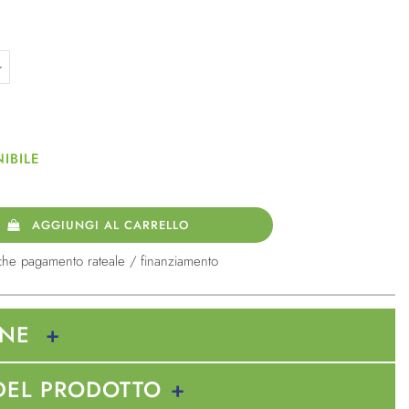
IBILE
AGGIUNGI AL CARRELLO
che pagamento rateale / finanziamento
ONE
DEL PRODOTTO