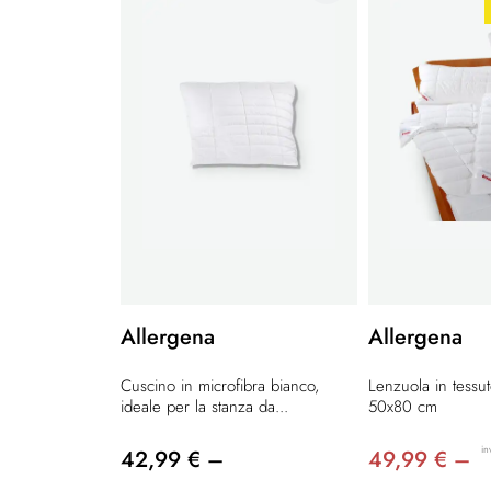
Allergena
Allergena
Cuscino in microfibra bianco,
Lenzuola in tessut
ideale per la stanza da...
50x80 cm
in
42,99 € –
49,99 € –