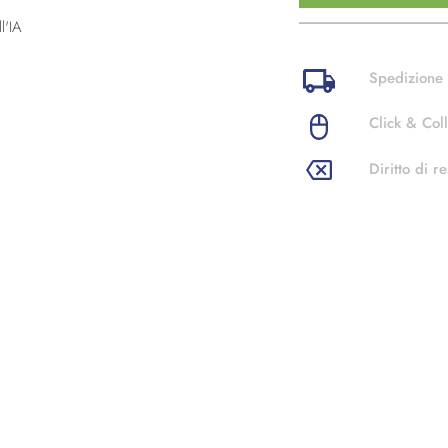
l'IA
Spedizione 
Click & Coll
Diritto di re