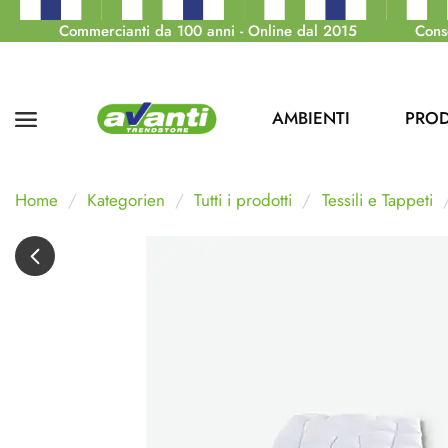
Commercianti da 100 anni - Online dal 2015
Cons
AMBIENTI
PROD
Home
Kategorien
Tutti i prodotti
Tessili e Tappeti