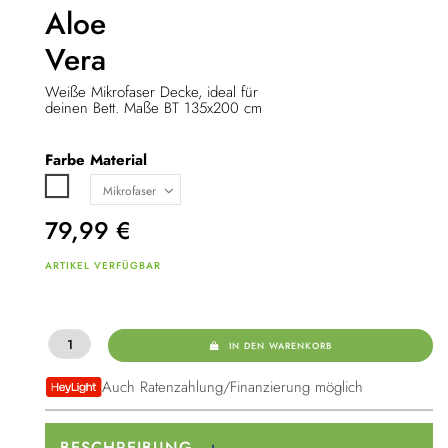
Aloe
Vera
Weiße Mikrofaser Decke, ideal für
deinen Bett. Maße BT 135x200 cm
Farbe
Material
Weiß
79,99
€
ARTIKEL VERFÜGBAR
IN DEN WARENKORB
Auch Ratenzahlung/Finanzierung möglich
BESCHREIBUNG