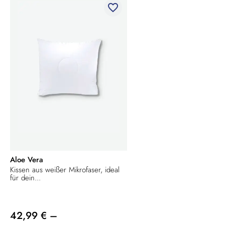
favorite_border
Aloe Vera
Kissen aus weißer Mikrofaser, ideal
für dein...
42,99 € –