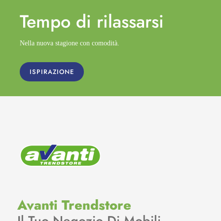
Tempo di
rilassarsi
Nella nuova stagione con comodità.
ISPIRAZIONE
Avanti Trendstore
Il Tuo Negozio Di Mobili.