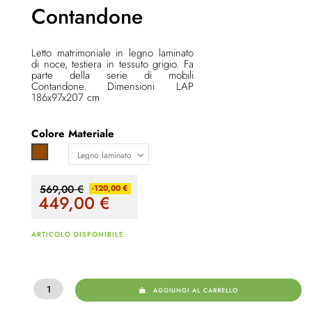
Contandone
Letto matrimoniale in legno laminato
di noce, testiera in tessuto grigio. Fa
parte della serie di mobili
Contandone. Dimensioni LAP
186x97x207 cm
Colore
Materiale
Marrone
569,00 €
-120,00 €
449,00
€
ARTICOLO DISPONIBILE
AGGIUNGI AL CARRELLO