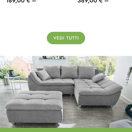
189,00 € –
389,00 € –
VEDI TUTTI