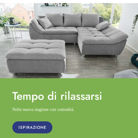
Tempo di
rilassarsi
Nella nuova stagione con comodità.
ISPIRAZIONE