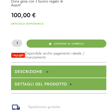
Dona gioia con il buono regalo di
Avanti!
100,00
€
ARTICOLO DISPONIBILE
AGGIUNGI AL CARRELLO
Disponibile anche pagamento rateale /
finanziamento
DESCRIZIONE
DETTAGLI DEL PRODOTTO
Spedizione gratuita