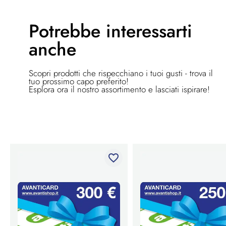
Potrebbe
interessarti
anche
Scopri prodotti che rispecchiano i tuoi gusti - trova il
tuo prossimo capo preferito!
Esplora ora il nostro assortimento e lasciati ispirare!
favorite_border