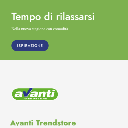
Tempo di
rilassarsi
Nella nuova stagione con comodità.
ISPIRAZIONE
Avanti Trendstore