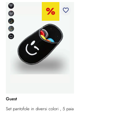
favorite_border
Guest
Set pantofole in diversi colori , 5 paia