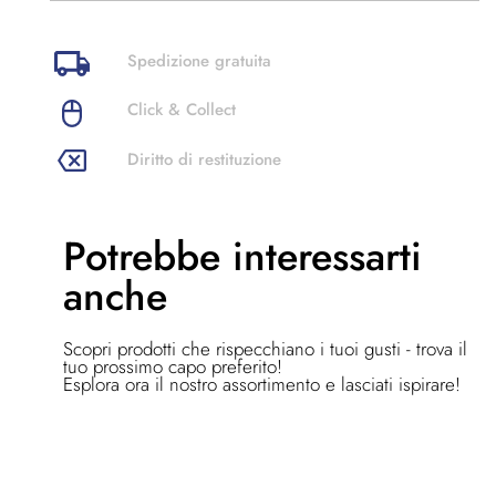
Spedizione gratuita
Click & Collect
Diritto di restituzione
Potrebbe
interessarti
anche
Scopri prodotti che rispecchiano i tuoi gusti - trova il
tuo prossimo capo preferito!
Esplora ora il nostro assortimento e lasciati ispirare!