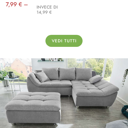
7,99 € –
INVECE DI
14,99 €
VEDI TUTTI