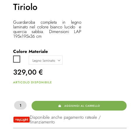
Tiriolo
Guardaroba completa in legno
laminato nel colore bianco lucido e
quercia sabbia
. Dimensioni LAP
195x195x36 cm
Colore
Materiale
Bianco lucido
329,00
€
ARTICOLO DISPONIBILE
AGGIUNGI AL CARRELLO
Disponibile anche pagamento rateale /
finanziamento