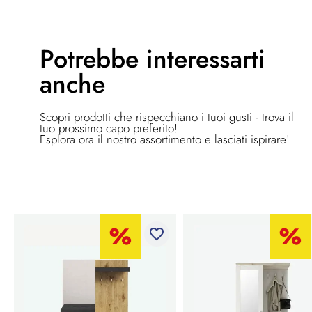
Potrebbe
interessarti
anche
Scopri prodotti che rispecchiano i tuoi gusti - trova il
tuo prossimo capo preferito!
Esplora ora il nostro assortimento e lasciati ispirare!
favorite_border