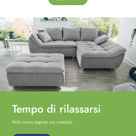
Tempo di
rilassarsi
Nella nuova stagione con comodità.