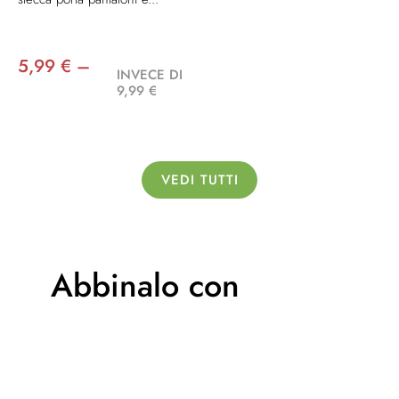
5,99 € –
INVECE DI
9,99 €
VEDI TUTTI
Abbinalo con