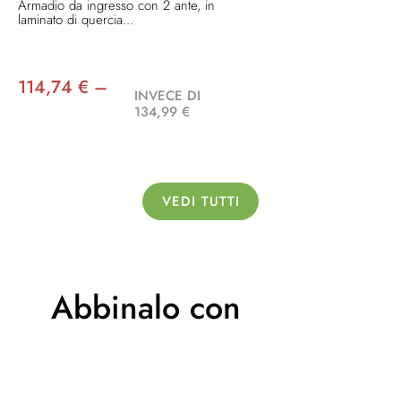
Armadio da ingresso con 2 ante, in
laminato di quercia...
114,74 € –
INVECE DI
134,99 €
VEDI TUTTI
Abbinalo con