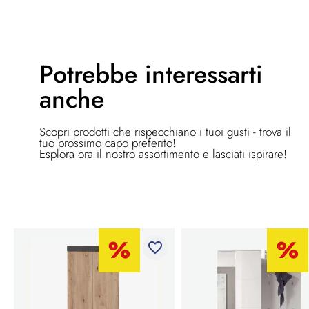
Potrebbe
interessarti
anche
Scopri prodotti che rispecchiano i tuoi gusti - trova il
tuo prossimo capo preferito!
Esplora ora il nostro assortimento e lasciati ispirare!
favorite_border