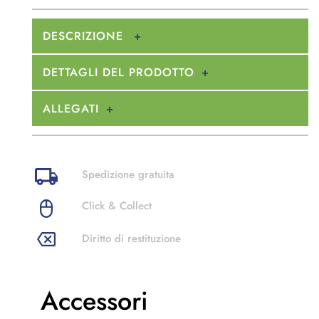
DESCRIZIONE
DETTAGLI DEL PRODOTTO
ALLEGATI
Spedizione gratuita
Click & Collect
Diritto di restituzione
Accessori