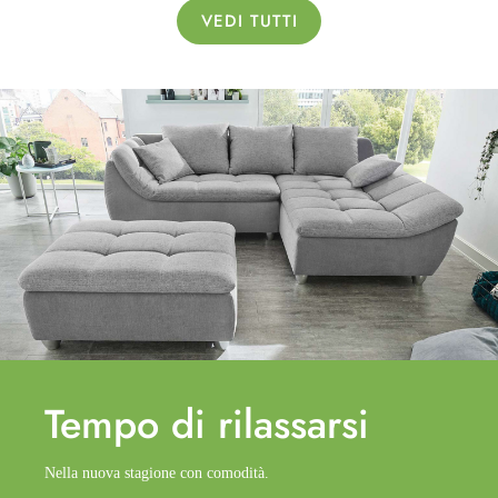
VEDI TUTTI
Tempo di
rilassarsi
Nella nuova stagione con comodità.