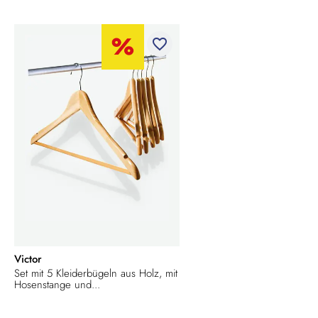
favorite_border
Victor
Set mit 5 Kleiderbügeln aus Holz, mit
Hosenstange und...