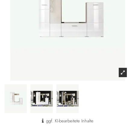
ggf. KI-bearbeitete Inhalte