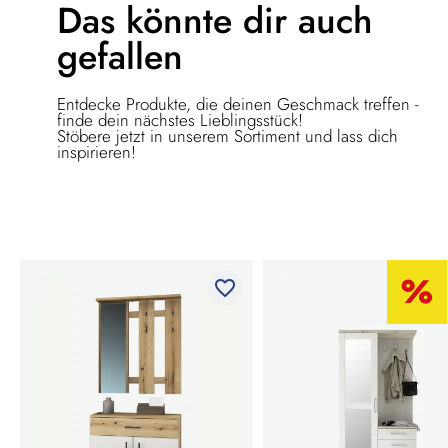
Das könnte dir
auch
gefallen
Entdecke Produkte, die deinen Geschmack treffen -
finde dein nächstes Lieblingsstück!
Stöbere jetzt in unserem Sortiment und lass dich
inspirieren!
favorite_border