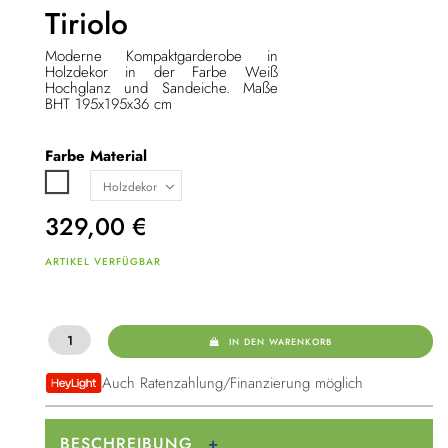
Tiriolo
Moderne Kompaktgarderobe in
Holzdekor in der Farbe Weiß
Hochglanz und Sandeiche. Maße
BHT 195
x195x36 cm
Farbe
Material
Weiß Hochglanz
329,00
€
ARTIKEL VERFÜGBAR
IN DEN WARENKORB
Auch Ratenzahlung/Finanzierung möglich
BESCHREIBUNG