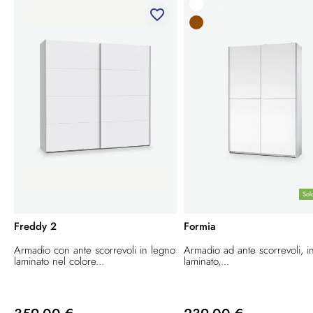
favorite_border
Sol
Freddy 2
Formia
Armadio con ante scorrevoli in legno
Armadio ad ante scorrevoli, i
laminato nel colore...
laminato,...