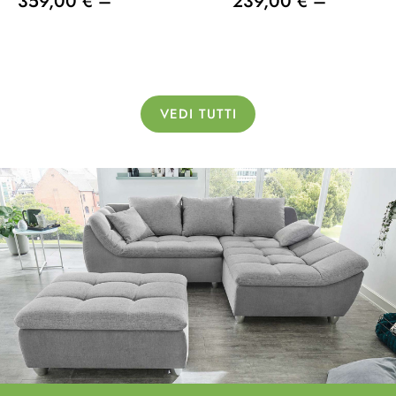
359,00 € –
239,00 € –
VEDI TUTTI