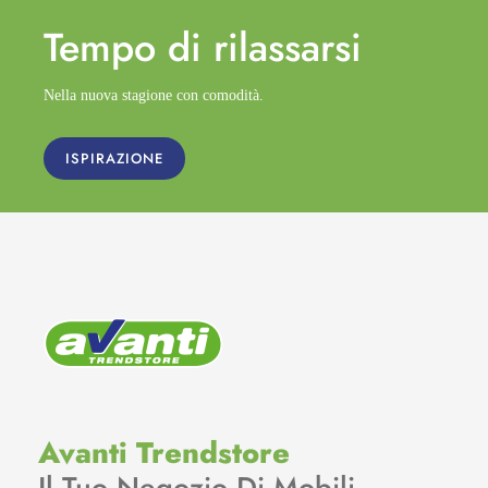
Tempo di
rilassarsi
Nella nuova stagione con comodità.
ISPIRAZIONE
Avanti Trendstore
Il Tuo Negozio Di Mobili.