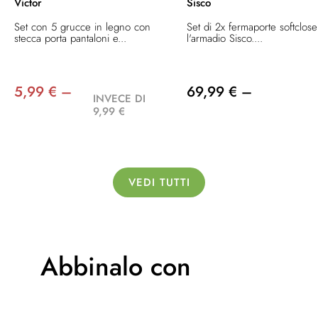
Victor
Sisco
Set con 5 grucce in legno con
Set di 2x fermaporte softclos
stecca porta pantaloni e...
l'armadio Sisco....
5,99 € –
69,99 € –
INVECE DI
9,99 €
VEDI TUTTI
Abbinalo con