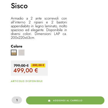
Sisco
Armadio a 2 ante scorrevoli con
all'interno 2 ripiani e 2 bastoni
appendiabito in legno laminato, molto
spazioso ed elegante. Disponibile in
diversi colori. Dimensioni LAP ca.
200x220x63cm.
Colore
cashmere lucido
Quercia artisan / Bianco
799,00 €
-300,00 €
499,00
€
ARTICOLO DISPONIBILE
AGGIUNGI AL CARRELLO