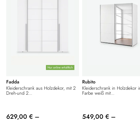
Nur online erhältlich
Fadda
Rubito
Kleiderschrank aus Holzdekor, mit 2
Kleiderschrank in Holzdekor i
Dreh-und 2...
Farbe weiß mit...
629,00 € –
549,00 € –