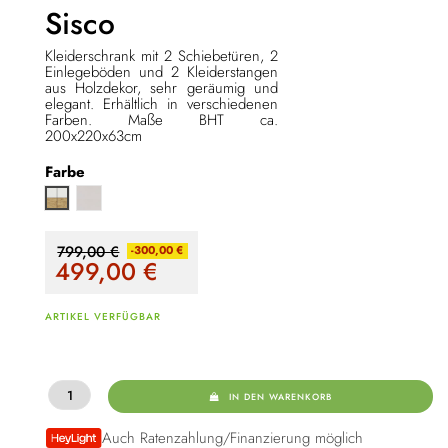
Sisco
Kleiderschrank mit 2 Schiebetüren, 2
Einlegeböden und 2 Kleiderstangen
aus Holzdekor, sehr
geräumig und
elegant. Erhältlich in verschiedenen
Farben.
Maße BHT ca.
200x220x63cm
Farbe
Kaschmir Hochglanz
Artisan Eiche / Weiß
799,00 €
-300,00 €
499,00
€
ARTIKEL VERFÜGBAR
IN DEN WARENKORB
Auch Ratenzahlung/Finanzierung möglich