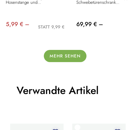
Hosenstange und...
Schwebetürenschrank...
5,99 € –
69,99 € –
STATT 9,99 €
MEHR SEHEN
Verwandte Artikel