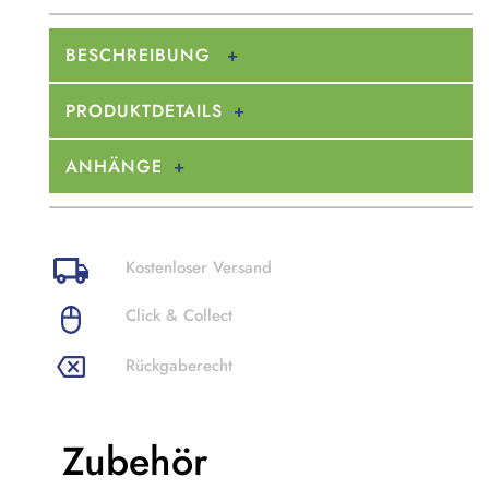
BESCHREIBUNG
PRODUKTDETAILS
ANHÄNGE
Kostenloser Versand
Click & Collect
Rückgaberecht
Zubehör