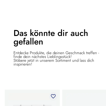
Das könnte dir
auch
gefallen
Entdecke Produkte, die deinen Geschmack treffen -
finde dein nächstes Lieblingsstück!
Stöbere jetzt in unserem Sortiment und lass dich
inspirieren!
favorite_border