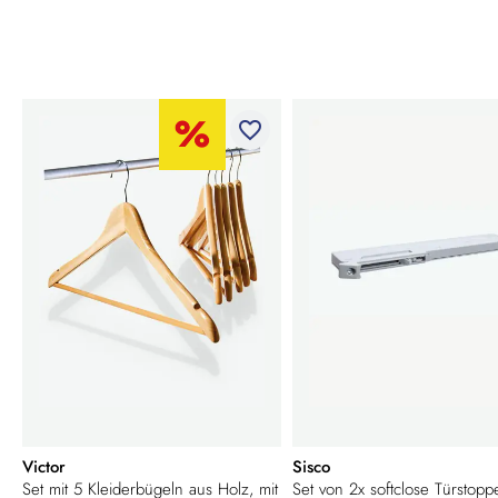
favorite_border
Victor
Sisco
Set mit 5 Kleiderbügeln aus Holz, mit
Set von 2x softclose Türstopp