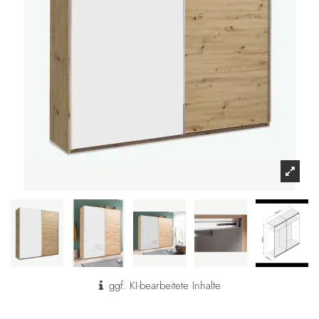
ggf. KI-bearbeitete Inhalte