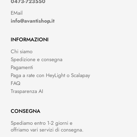
0473-723550
EMail
info@avantishop.it
INFORMAZIONI
Chi siamo
Spedizione e consegna
Pagamenti
Paga a rate con HeyLight o Scalapay
FAQ
Trasparenza AI
CONSEGNA
Spediamo entro 1-2 giorni e
offriamo vari servizi di consegna.