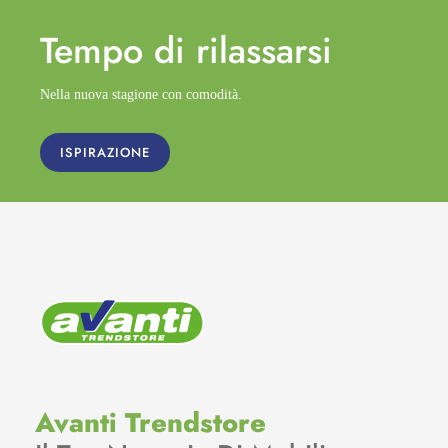
Tempo di
rilassarsi
Nella nuova stagione con comodità.
ISPIRAZIONE
Avanti Trendstore