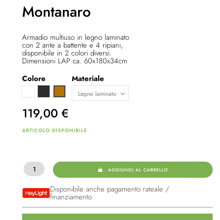
Montanaro
Armadio multiuso in legno laminato
con 2 ante a battente e 4 ripiani,
disponibile in 2 colori diversi.
Dimensioni LAP ca. 60x180x34cm
Colore
Materiale
Bianco
Anthrazit
Quercia Sonoma
119,00
€
ARTICOLO DISPONIBILE
AGGIUNGI AL CARRELLO
Disponibile anche pagamento rateale /
finanziamento