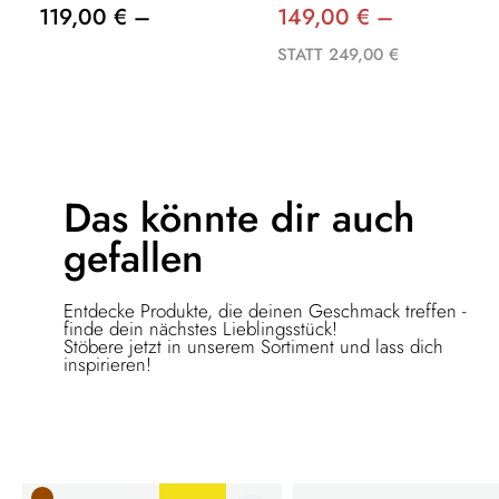
119,00 € –
149,00 € –
STATT 249,00 €
Das könnte dir
auch
gefallen
Entdecke Produkte, die deinen Geschmack treffen -
finde dein nächstes Lieblingsstück!
Stöbere jetzt in unserem Sortiment und lass dich
inspirieren!