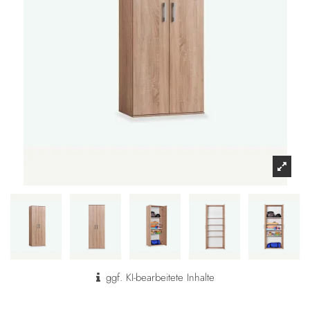
ggf. KI-bearbeitete Inhalte