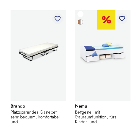
favorite_border
favorite_border
Brando
Nemu
Platzsparendes Gästebett,
Bettgestell mit
sehr bequem, komfortabel
Stauraumfunktion, fürs
und...
Kinder- und...