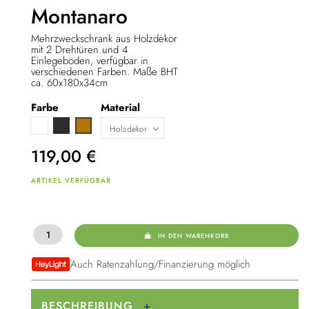
Montanaro
Mehrzweckschrank aus Holzdekor
mit 2 Drehtüren und 4
Einlegeböden, verfügbar in
verschiedenen Farben. Maße BHT
ca. 60x180x34cm
Farbe
Material
Weiß
Anthrazit
Eiche Sonoma
119,00
€
ARTIKEL VERFÜGBAR
IN DEN WARENKORB
Auch Ratenzahlung/Finanzierung möglich
BESCHREIBUNG