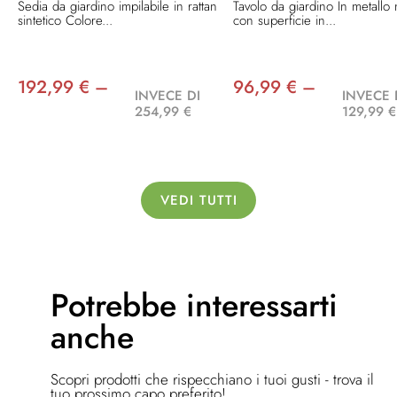
Sedia da giardino impilabile in rattan
Tavolo da giardino In metallo
sintetico Colore...
con superficie in...
192,99 € –
96,99 € –
INVECE DI
INVECE 
254,99 €
129,99 €
VEDI TUTTI
Potrebbe
interessarti
anche
Scopri prodotti che rispecchiano i tuoi gusti - trova il
tuo prossimo capo preferito!