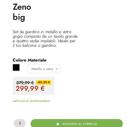
Zeno
big
Set da giardino in metallo e vetro
grigio composto da un tavolo grande
e quattro sedie impilabili. Ideale per
il tuo balcone o giardino.
Colore
Materiale
Nero
379,99 €
-80,00 €
299,99
€
ARTICOLO DISPONIBILE
AGGIUNGI AL CARRELLO