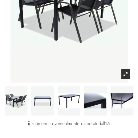
Contenuti eventualmente elaborati dall'IA