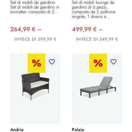
Set di mobili da giardino
Set di mobili lounge da
Set di mobili da giardino in
giardino di 6 pezzi,
ecorattan composto di 2...
composto da 2 poltrone
singole, 1 divano a...
264,99 € –
499,99 € –
INVECE DI 399,99 €
INVECE DI 549,99 €
favorite_border
favorite_border
Andria
Palaia