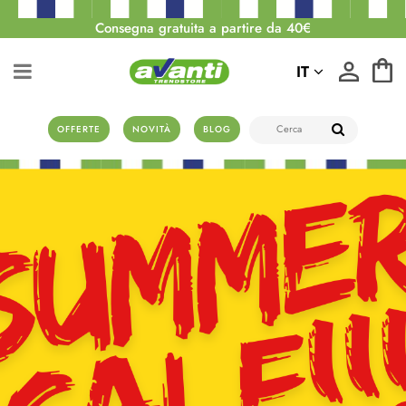
Consegna gratuita a partire da 40€
IT
OFFERTE
NOVITÀ
BLOG