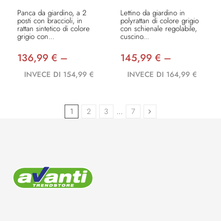
Panca da giardino, a 2
Lettino da giardino in
posti con braccioli, in
polyrattan di colore grigio
rattan sintetico di colore
con schienale regolabile,
grigio con...
cuscino...
136,99 € –
145,99 € –
INVECE DI 154,99 €
INVECE DI 164,99 €
1
2
3
…
7