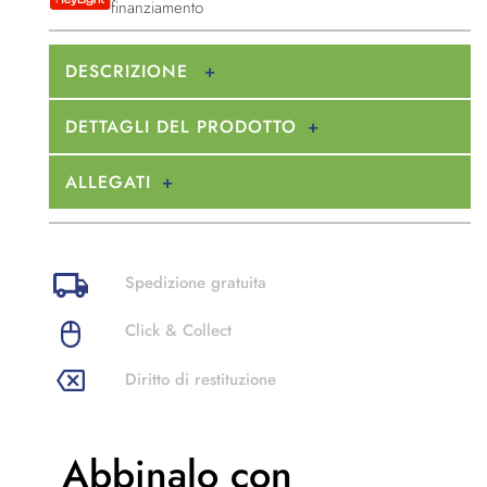
finanziamento
DESCRIZIONE
DETTAGLI DEL PRODOTTO
ALLEGATI
Spedizione gratuita
Click & Collect
Diritto di restituzione
Abbinalo con