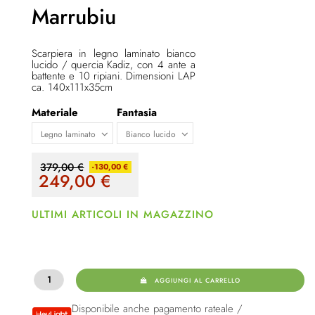
Marrubiu
Scarpiera in legno laminato bianco
lucido / quercia Kadiz, con 4 ante a
battente e 10 ripiani. Dimensioni LAP
ca. 140x111x35cm
Materiale
Fantasia
379,00 €
-130,00 €
249,00
€
ULTIMI ARTICOLI IN MAGAZZINO
AGGIUNGI AL CARRELLO
Disponibile anche pagamento rateale /