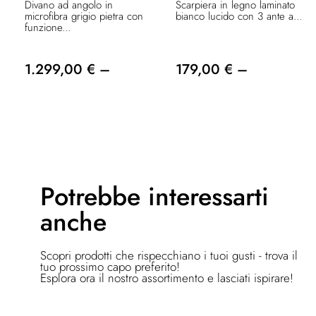
Divano ad angolo in
Scarpiera in legno laminato
microfibra grigio pietra con
bianco lucido con 3 ante a...
funzione...
1.299,00 € –
179,00 € –
Potrebbe
interessarti
anche
Scopri prodotti che rispecchiano i tuoi gusti - trova il
tuo prossimo capo preferito!
Esplora ora il nostro assortimento e lasciati ispirare!