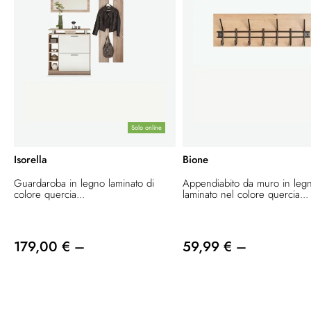
Solo online
Isorella
Bione
Guardaroba in legno laminato di
Appendiabito da muro in leg
colore quercia...
laminato nel colore quercia...
179,00 € –
59,99 € –