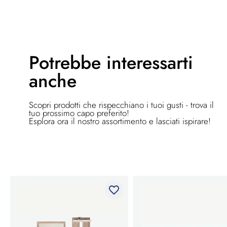
Potrebbe
interessarti
anche
Scopri prodotti che rispecchiano i tuoi gusti - trova il
tuo prossimo capo preferito!
Esplora ora il nostro assortimento e lasciati ispirare!
favorite_border