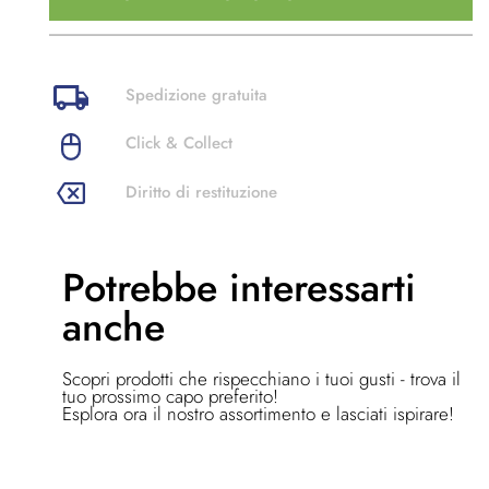
Spedizione gratuita
Click & Collect
Diritto di restituzione
Potrebbe
interessarti
anche
Scopri prodotti che rispecchiano i tuoi gusti - trova il
tuo prossimo capo preferito!
Esplora ora il nostro assortimento e lasciati ispirare!