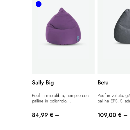
Sally Big
Beta
Pouf in microfibra, riempito con
Pouf in velluto, gi
palline in polistirolo....
palline EPS. Si ada
84,99 € –
109,00 € –