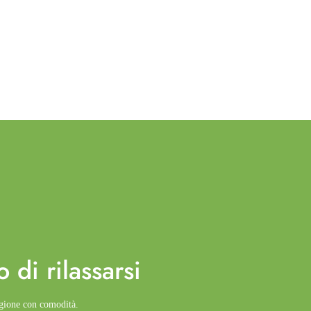
o di
rilassarsi
agione con comodità.