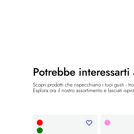
Potrebbe
interessarti
Scopri prodotti che rispecchiano i tuoi gusti - tr
Esplora ora il nostro assortimento e lasciati ispir
favorite_border