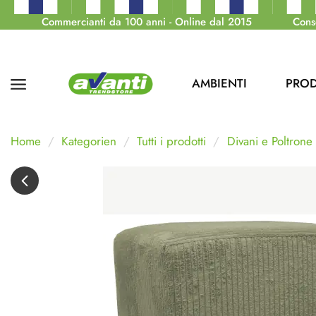
Commercianti da 100 anni - Online dal 2015
Cons
AMBIENTI
PROD
Home
Kategorien
Tutti i prodotti
Divani e Poltrone