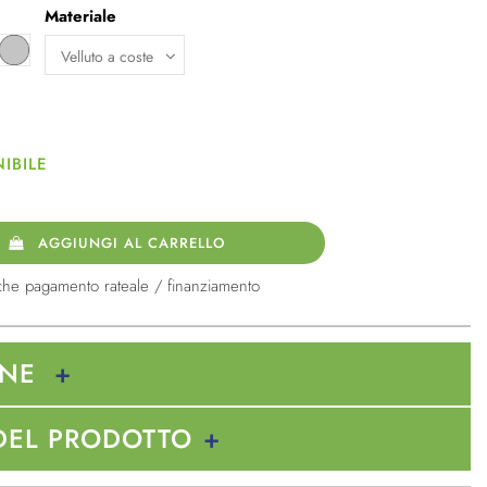
Materiale
chese
Grigio chiaro
IBILE
AGGIUNGI AL CARRELLO
che pagamento rateale / finanziamento
ONE
DEL PRODOTTO