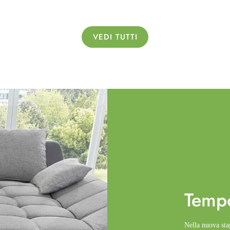
VEDI TUTTI
Temp
Nella nuova st