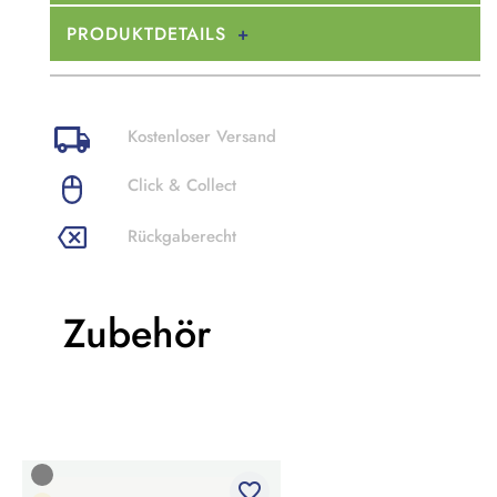
PRODUKTDETAILS
Kostenloser Versand
Click & Collect
Rückgaberecht
Zubehör
favorite_border