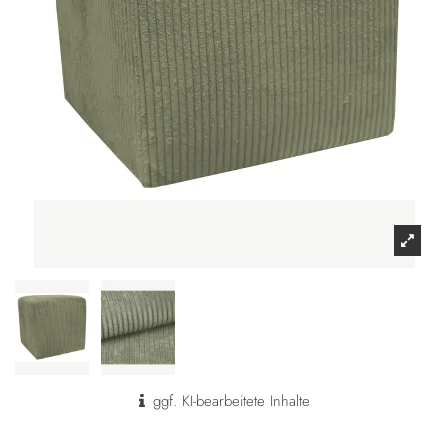
ggf. KI-bearbeitete Inhalte