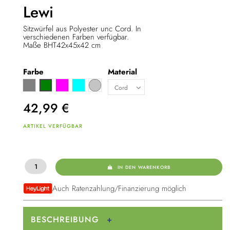
Lewi
Sitzwürfel aus Polyester unc Cord. In
verschiedenen Farben verfügbar.
Maße BHT42x45x42 cm
Farbe
Material
Grau
Pink
Türkis
Hellgrau
Grün
42,99
€
ARTIKEL VERFÜGBAR
IN DEN WARENKORB
Auch Ratenzahlung/Finanzierung möglich
BESCHREIBUNG