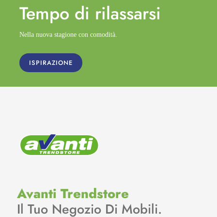
Tempo di
rilassarsi
Nella nuova stagione con comodità.
ISPIRAZIONE
Avanti Trendstore
Il Tuo Negozio Di Mobili.