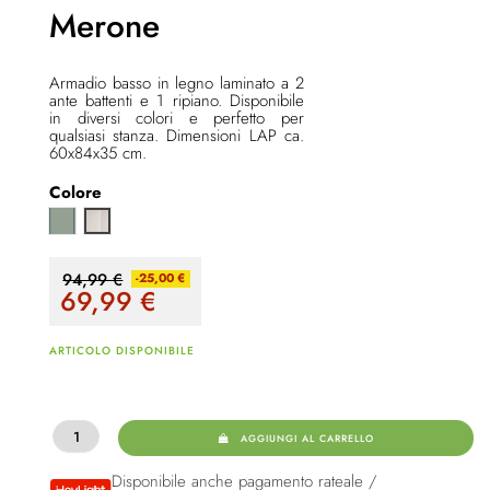
Merone
Armadio basso in legno laminato a 2
ante battenti e 1 ripiano. Disponibile
in diversi colori e perfetto per
qualsiasi stanza. Dimensioni LAP ca.
60x84x35 cm.
Colore
Salvia
cashmere
94,99 €
-25,00 €
69,99
€
ARTICOLO DISPONIBILE
AGGIUNGI AL CARRELLO
Disponibile anche pagamento rateale /