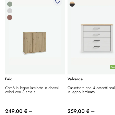
favorite_border
Sol
Faid
Valverde
Comò in legno laminato in diversi
Cassettiera con 4 cassetti real
colori con 3 ante a...
in legno laminato,...
249,00 € –
259,00 € –