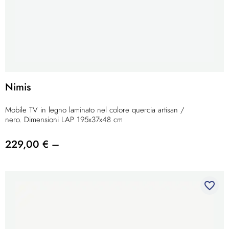
Nimis
Mobile TV in legno laminato nel colore quercia artisan /
nero. Dimensioni LAP 195x37x48 cm
229,00 € –
favorite_border