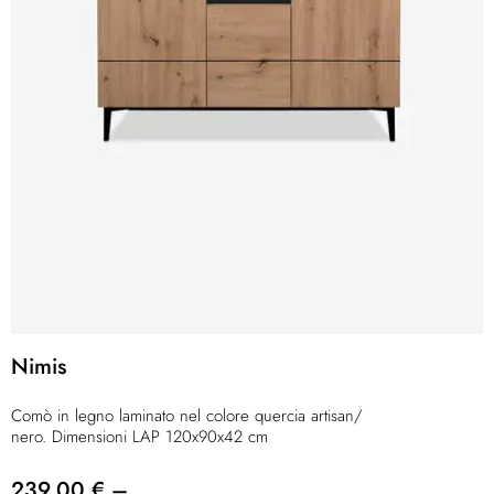
Nimis
Comò in legno laminato nel colore quercia artisan/
nero. Dimensioni LAP 120x90x42 cm
239,00 € –