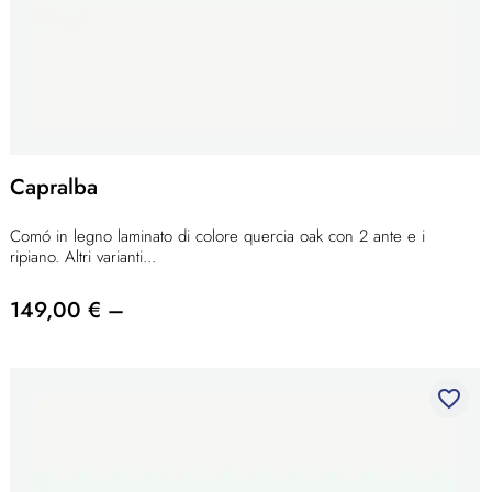
Capralba
Comó in legno laminato di colore quercia oak con 2 ante e i
ripiano. Altri varianti...
149,00 € –
favorite_border