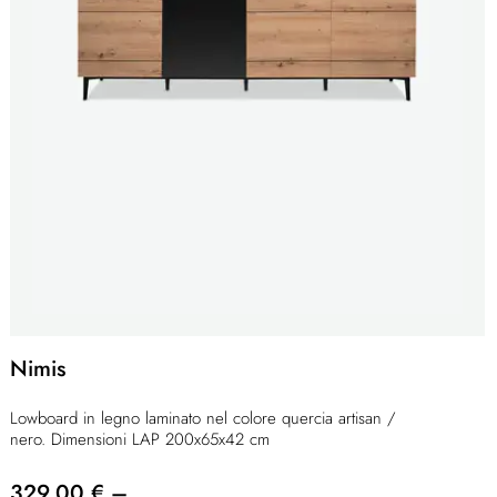
Nimis
Lowboard in legno laminato nel colore quercia artisan /
nero. Dimensioni LAP 200x65x42 cm
329,00 € –