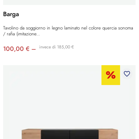
Barga
Tavolino da soggiorno in legno laminato nel colore quercia sonoma
/ rafia (imitazione...
invece di 185,00 €
100,00 € –
favorite_border