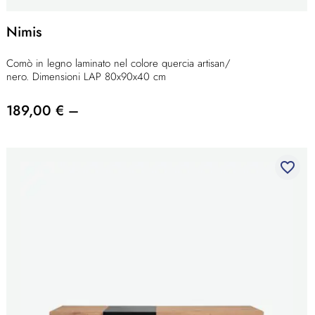
Nimis
Comò in legno laminato nel colore quercia artisan/
nero. Dimensioni LAP 80x90x40 cm
189,00 € –
favorite_border