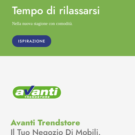
Tempo di
rilassarsi
Nella nuova stagione con comodità.
ISPIRAZIONE
Avanti Trendstore
Il Tuo Negozio Di Mobili.