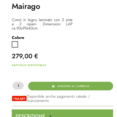
Mairago
Comó in legno laminato con 2 ante
e 2 ripiani. Dimensioni LAP
ca.90x99x40cm
Colore
Bianco
279,00
€
ARTICOLO DISPONIBILE
AGGIUNGI AL CARRELLO
Disponibile anche pagamento rateale /
finanziamento
DESCRIZIONE