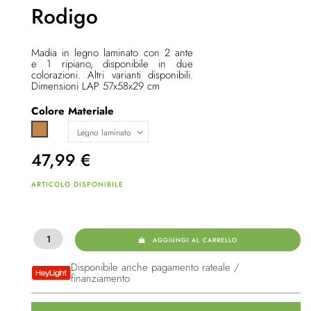
Rodigo
Madia in legno laminato con 2 ante
e 1 ripiano, disponibile in due
colorazioni. Altri varianti disponibili.
Dimensioni LAP 57x58x29 cm
Colore
Materiale
Marrone chiaro
47,99
€
ARTICOLO DISPONIBILE
AGGIUNGI AL CARRELLO
Disponibile anche pagamento rateale /
finanziamento