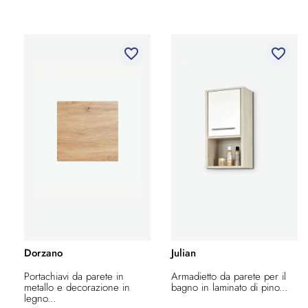
favorite_border
favorite_border
Dorzano
Julian
Portachiavi da parete in
Armadietto da parete per il
metallo e decorazione in
bagno in laminato di pino...
legno...