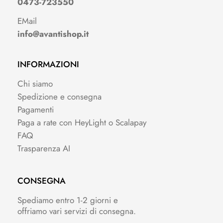
0473-723550
EMail
info@avantishop.it
INFORMAZIONI
Chi siamo
Spedizione e consegna
Pagamenti
Paga a rate con HeyLight o Scalapay
FAQ
Trasparenza AI
CONSEGNA
Spediamo entro 1-2 giorni e
offriamo vari servizi di consegna.