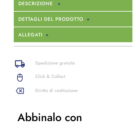
DESCRIZIONE
DETTAGLI DEL PRODOTTO
ALLEGATI
Spedizione gratuita
Click & Collect
Diritto di restituzione
Abbinalo con