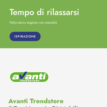
Tempo di
rilassarsi
Nella nuova stagione con comodità.
ISPIRAZIONE
Avanti Trendstore