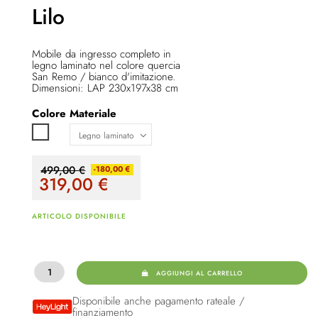
Lilo
Mobile da ingresso completo in
legno laminato nel colore quercia
San Remo / bianco d'imitazione.
Dimensioni: LAP 230x197x38 cm
Colore
Materiale
Bianco
499,00 €
-180,00 €
319,00
€
ARTICOLO DISPONIBILE
AGGIUNGI AL CARRELLO
Disponibile anche pagamento rateale /
finanziamento