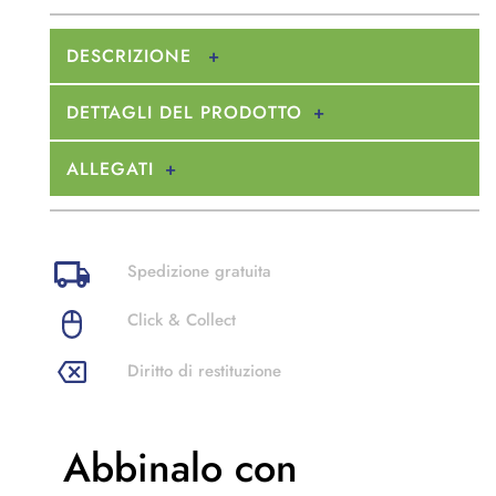
DESCRIZIONE
DETTAGLI DEL PRODOTTO
ALLEGATI
Spedizione gratuita
Click & Collect
Diritto di restituzione
Abbinalo con