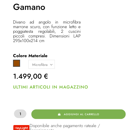
Gamano
Divano ad angolo in microfibra
marrone scuro, con funzione letto e
poggiatesta regolabili, 2 cuscini
piccoli compresi. Dimensioni LAP
295x100x214 cm
Colore
Materiale
Marrone
1.499,00
€
ULTIMI ARTICOLI IN MAGAZZINO
AGGIUNGI AL CARRELLO
Disponibile anche pagamento rateale /