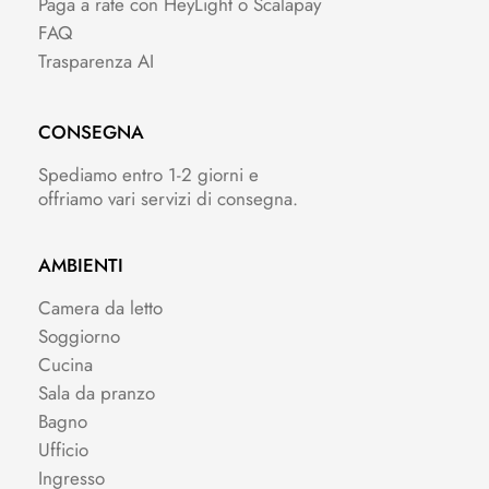
Paga a rate con HeyLight o Scalapay
FAQ
Trasparenza AI
CONSEGNA
Spediamo entro 1-2 giorni e
offriamo vari servizi di consegna.
AMBIENTI
Camera da letto
Soggiorno
Cucina
Sala da pranzo
Bagno
Ufficio
Ingresso