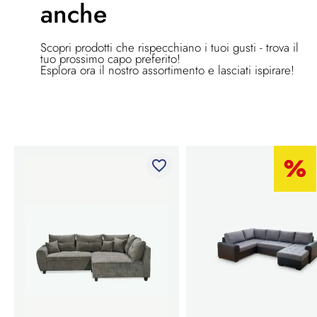
anche
Scopri prodotti che rispecchiano i tuoi gusti - trova il
tuo prossimo capo preferito!
Esplora ora il nostro assortimento e lasciati ispirare!
favorite_border