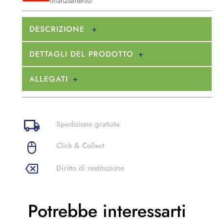
finanziamento
DESCRIZIONE
DETTAGLI DEL PRODOTTO
ALLEGATI
Spedizione gratuita
Click & Collect
Diritto di restituzione
Potrebbe
interessarti