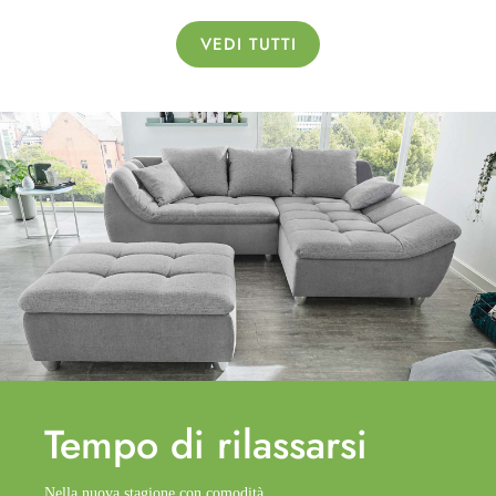
VEDI TUTTI
Tempo di
rilassarsi
Nella nuova stagione con comodità.