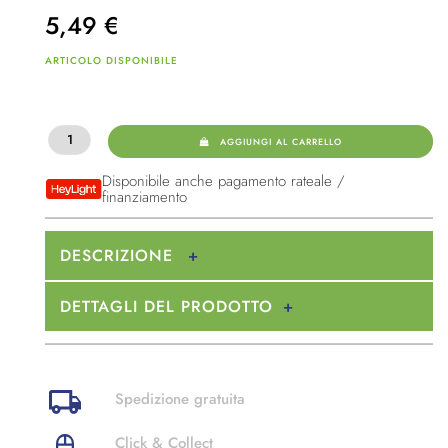
5,49
€
ARTICOLO DISPONIBILE
AGGIUNGI AL CARRELLO
Disponibile anche pagamento rateale /
finanziamento
DESCRIZIONE
DETTAGLI DEL PRODOTTO
Spedizione gratuita
Click & Collect