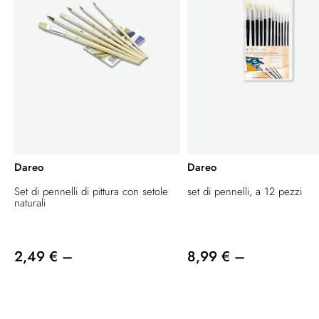
Dareo
Dareo
Set di pennelli di pittura con setole
set di pennelli, a 12 pezzi
naturali
2,49 € –
8,99 € –