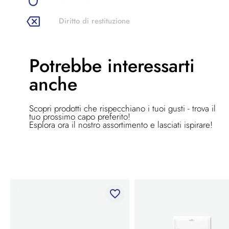
Diritto di restituzione
Potrebbe
interessarti
anche
Scopri prodotti che rispecchiano i tuoi gusti - trova il
tuo prossimo capo preferito!
Esplora ora il nostro assortimento e lasciati ispirare!
favorite_border