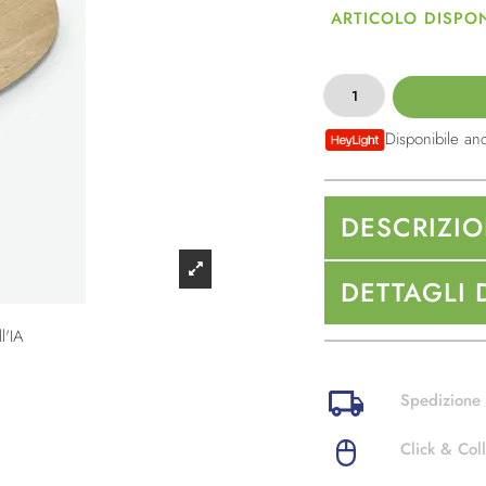
ARTICOLO DISPON
Disponibile an
DESCRIZI
DETTAGLI 
l'IA
Spedizione 
Click & Coll