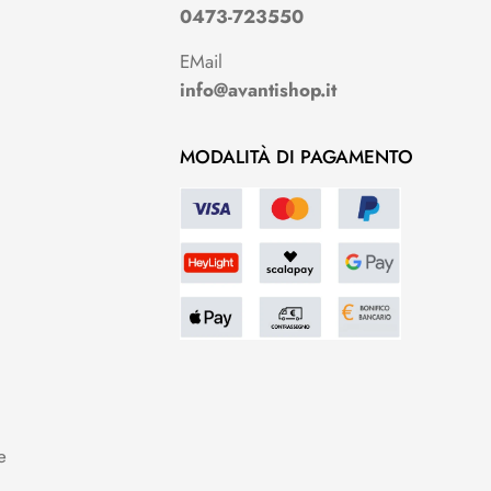
0473-723550
EMail
info@avantishop.it
MODALITÀ DI PAGAMENTO
e