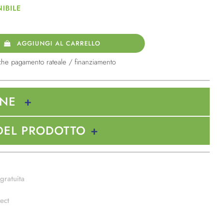
IBILE
AGGIUNGI AL CARRELLO
che pagamento rateale / finanziamento
ONE
DEL PRODOTTO
gratuita
ect