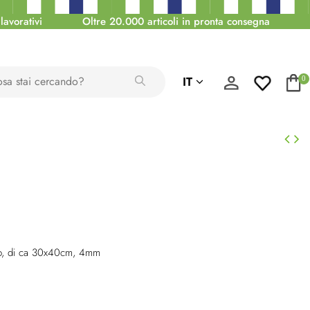
lavorativi
Oltre 20.000 articoli in pronta consegna
IT
0
no, di ca 30x40cm, 4mm