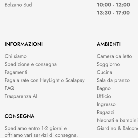
Bolzano Sud
10:00 - 12:00
13:30 - 17:00
INFORMAZIONI
AMBIENTI
Chi siamo
Camera da letto
Spedizione e consegna
Soggiorno
Pagamenti
Cucina
Paga a rate con HeyLight o Scalapay
Sala da pranzo
FAQ
Bagno
Trasparenza AI
Ufficio
Ingresso
Ragazzi
CONSEGNA
Neonati e bambini
Spediamo entro 1-2 giorni e
Giardino & Balcon
offriamo vari servizi di consegna.