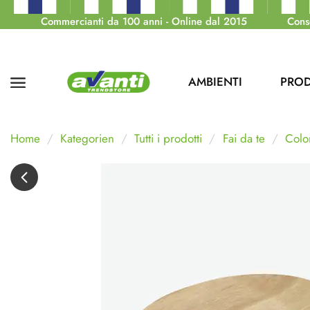
Commercianti da 100 anni - Online dal 2015
Cons
AMBIENTI
PROD
Home
Kategorien
Tutti i prodotti
Fai da te
Color