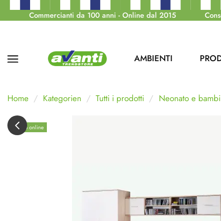
Commercianti da 100 anni - Online dal 2015
Cons
AMBIENTI
PROD
Home
Kategorien
Tutti i prodotti
Neonato e bambi
Solo online