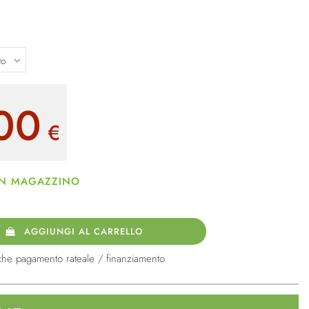
nco
00
€
 IN MAGAZZINO
AGGIUNGI AL CARRELLO
che pagamento rateale / finanziamento