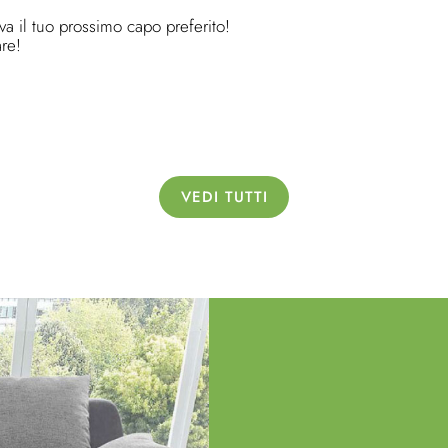
ova il tuo prossimo capo preferito!
are!
VEDI TUTTI