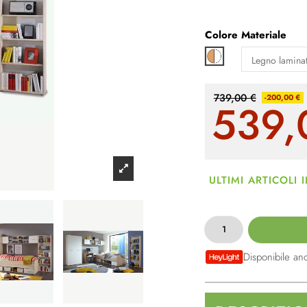
Colore
Materiale
Marrone chiaro / bia
739,00 €
-200,00 €
539,
ULTIMI ARTICOLI
Disponibile an