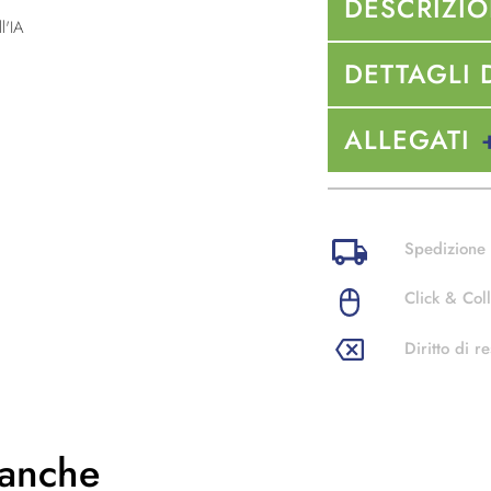
DESCRIZI
l'IA
DETTAGLI 
ALLEGATI
Spedizione 
Click & Coll
Diritto di re
 anche