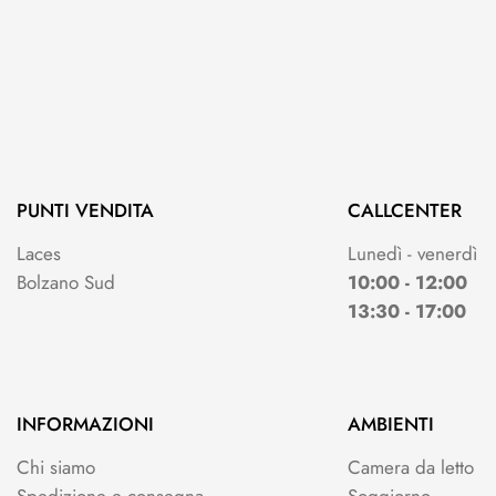
PUNTI VENDITA
CALLCENTER
Laces
Lunedì - venerdì
Bolzano Sud
10:00 - 12:00
13:30 - 17:00
INFORMAZIONI
AMBIENTI
Chi siamo
Camera da letto
Spedizione e consegna
Soggiorno