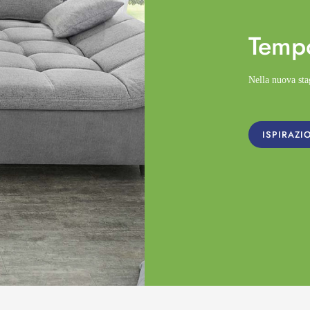
Temp
Nella nuova st
ISPIRAZI