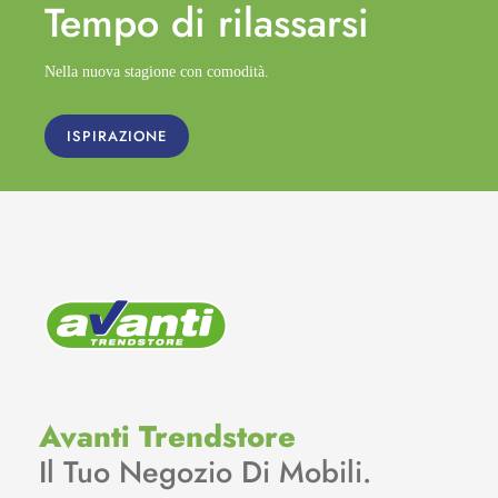
Tempo di
rilassarsi
Nella nuova stagione con comodità.
ISPIRAZIONE
Avanti Trendstore
Il Tuo Negozio Di Mobili.