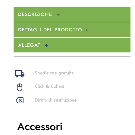
DESCRIZIONE
DETTAGLI DEL PRODOTTO
ALLEGATI
Spedizione gratuita
Click & Collect
Diritto di restituzione
Accessori