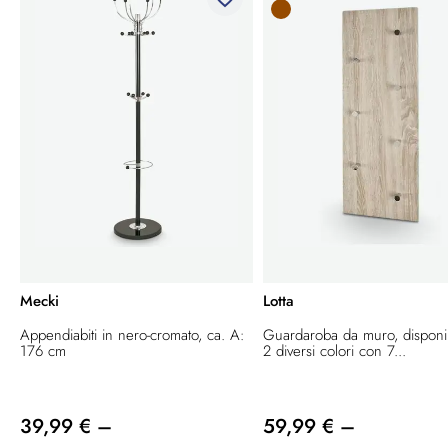
Mecki
Lotta
Appendiabiti in nero-cromato, ca. A:
Guardaroba da muro, disponib
176 cm
2 diversi colori con 7...
39,99 € –
59,99 € –