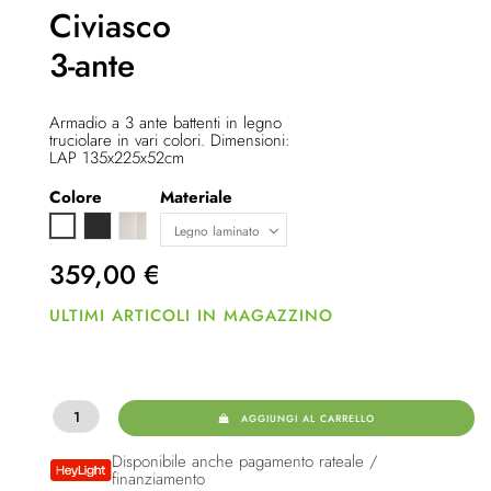
Civiasco
3-ante
Armadio a 3 ante battenti in legno
truciolare in vari colori. Dimensioni:
LAP 135x225x52cm
Colore
Materiale
Anthrazit
cashmere
Bianco
359,00
€
ULTIMI ARTICOLI IN MAGAZZINO
AGGIUNGI AL CARRELLO
Disponibile anche pagamento rateale /
finanziamento