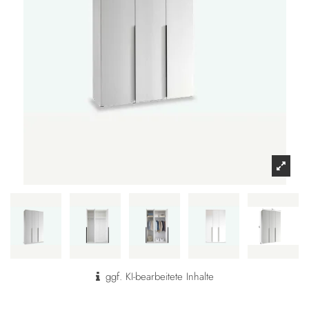
ggf. KI-bearbeitete Inhalte