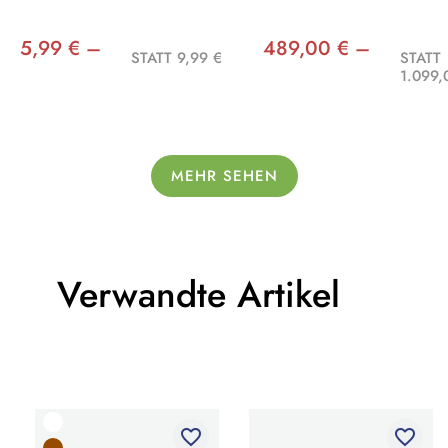
5,99 € –
489,00 € –
STATT 9,99 €
STATT
1.099,
MEHR SEHEN
Verwandte Artikel
favorite_border
favorite_border