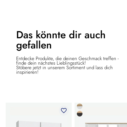
Das könnte dir
auch
gefallen
Entdecke Produkte, die deinen Geschmack treffen -
finde dein nächstes Lieblingsstück!
Stöbere jetzt in unserem Sortiment und lass dich
inspirieren!
favorite_border