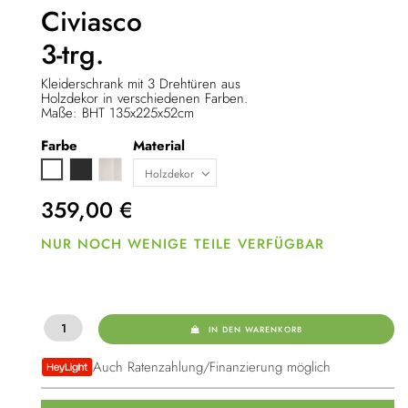
Civiasco
3-trg.
Kleiderschrank mit 3 Drehtüren aus
Holzdekor in verschiedenen Farben.
Maße: BHT 135x225x52cm
Farbe
Material
Anthrazit
Kaschmier
Weiß
359,00
€
NUR NOCH WENIGE TEILE VERFÜGBAR
IN DEN WARENKORB
Auch Ratenzahlung/Finanzierung möglich