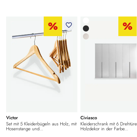
favorite_border
Victor
Civiasco
Set mit 5 Kleiderbügeln aus Holz, mit
Kleiderschrank mit 6 Drehtür
Hosenstange und...
Holzdekor in der Farbe...