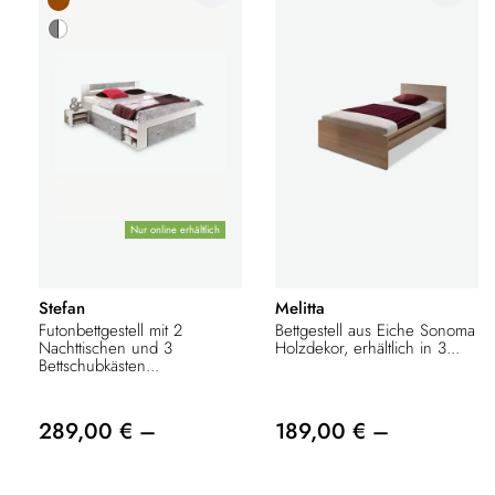
Nur online erhältlich
Stefan
Melitta
Futonbettgestell mit 2
Bettgestell aus Eiche Sonoma
Nachttischen und 3
Holzdekor, erhältlich in 3...
Bettschubkästen...
289,00 € –
189,00 € –