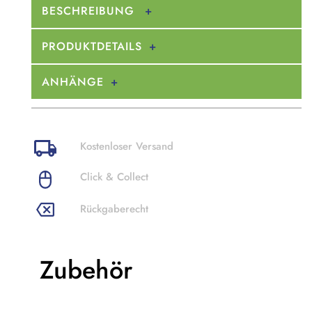
BESCHREIBUNG
PRODUKTDETAILS
ANHÄNGE
Kostenloser Versand
Click & Collect
Rückgaberecht
Zubehör