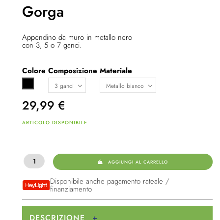
Gorga
Appendino da muro in metallo nero
con 3, 5 o 7 ganci.
Colore
Composizione
Materiale
Nero
29,99
€
ARTICOLO DISPONIBILE
AGGIUNGI AL CARRELLO
Disponibile anche pagamento rateale /
finanziamento
DESCRIZIONE