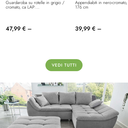
Guardaroba su rotelle in grigio /
Appendiabiti in nero-cromato,
cromato, ca LAP:...
176 cm
47,99 € –
39,99 € –
VEDI TUTTI