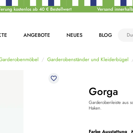
ferung kostenlos ab 40 € Bestellwert
Versand innerhalb
KTE
ANGEBOTE
NEUES
BLOG
 Garderobenmöbel
Garderobenständer und Kleiderbügel
favorite_border
Gorga
Garderobenleiste aus s
Haken.
Farbe
Ausstattung