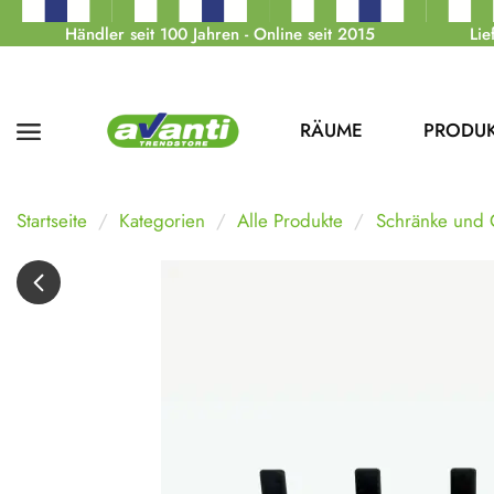
Händler seit 100 Jahren - Online seit 2015
Lie
RÄUME
PRODU
Startseite
Kategorien
Alle Produkte
Schränke und