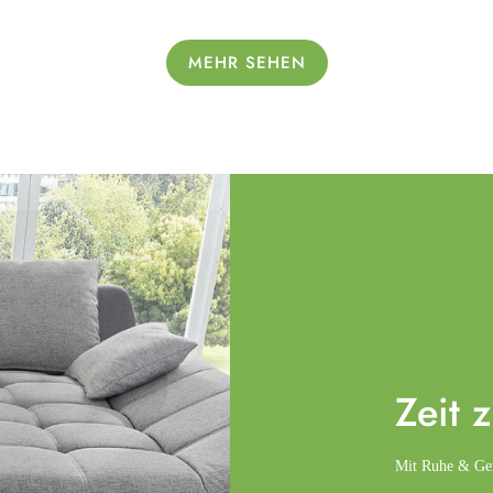
MEHR SEHEN
Zeit 
Mit Ruhe & Gemü