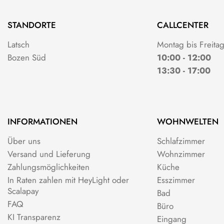
STANDORTE
CALLCENTER
Latsch
Montag bis Freita
Bozen Süd
10:00 - 12:00
13:30 - 17:00
INFORMATIONEN
WOHNWELTEN
Über uns
Schlafzimmer
Versand und Lieferung
Wohnzimmer
Zahlungsmöglichkeiten
Küche
In Raten zahlen mit HeyLight oder
Esszimmer
Scalapay
Bad
FAQ
Büro
KI Transparenz
Eingang