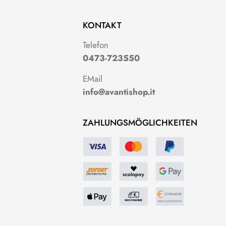
KONTAKT
g
Telefon
0473-723550
EMail
info@avantishop.it
ZAHLUNGSMÖGLICHKEITEN