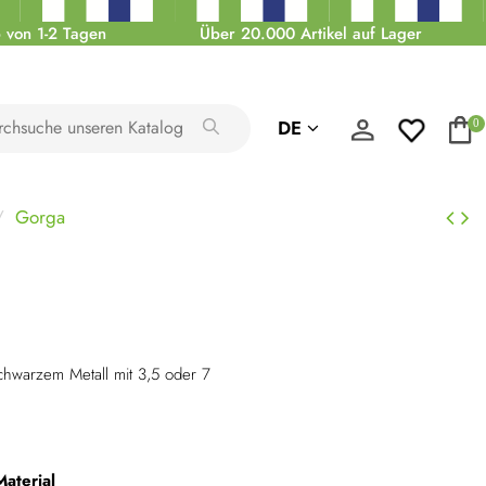
 von 1-2 Tagen
Über 20.000 Artikel auf Lager
DE
0
Gorga
chwarzem Metall mit 3,5 oder 7
Material